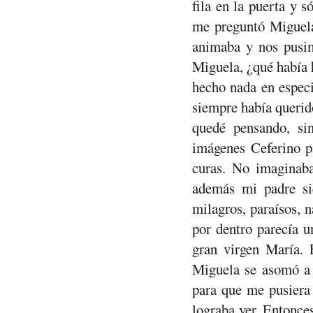
fila en la puerta y s
me preguntó Miguela,
animaba y nos pusimo
Miguela, ¿qué había 
hecho nada en especi
siempre había querido
quedé pensando, si
imágenes Ceferino pa
curas. No imaginaba
además mi padre sie
milagros, paraísos, n
por dentro parecía u
gran virgen María. E
Miguela se asomó a u
para que me pusiera 
lograba ver. Entonce