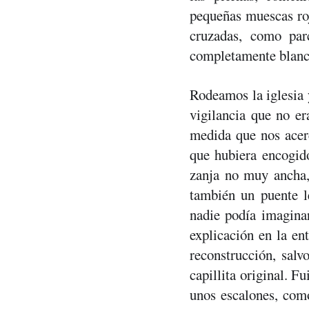
pequeñas muescas roja
cruzadas, como parc
completamente blanco
Rodeamos la iglesia y
vigilancia que no er
medida que nos acerc
que hubiera encogido
zanja no muy ancha,
también un puente l
nadie podía imaginar
explicación en la ent
reconstrucción, salv
capillita original. F
unos escalones, como