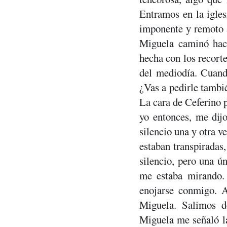
Entramos en la iglesi
imponente y remoto al
Miguela caminó haci
hecha con los recorte
del mediodía. Cuando
¿Vas a pedirle tambié
La cara de Ceferino p
yo entonces, me dijo
silencio una y otra v
estaban transpiradas,
silencio, pero una ú
me estaba mirando. 
enojarse conmigo. As
Miguela. Salimos de
Miguela me señaló la