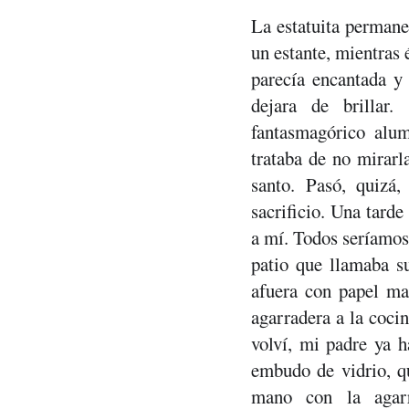
La estatuita permane
un estante, mientras 
parecía encantada y 
dejara de brillar.
fantasmagórico alum
trataba de no mirarl
santo. Pasó, quizá,
sacrificio. Una tard
a mí. Todos seríamos 
patio que llamaba su
afuera con papel ma
agarradera a la coci
volví, mi padre ya ha
embudo de vidrio, qu
mano con la agarr