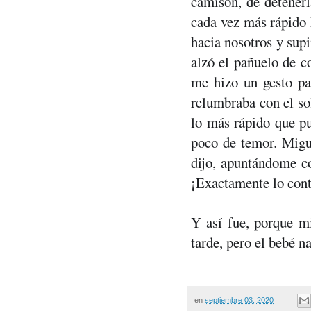
camisón, de detenerl
cada vez más rápido h
hacia nosotros y sup
alzó el pañuelo de c
me hizo un gesto para
relumbraba con el sol
lo más rápido que pu
poco de temor. Migu
dijo, apuntándome con
¡Exactamente lo cont
Y así fue, porque m
tarde, pero el bebé n
en
septiembre 03, 2020