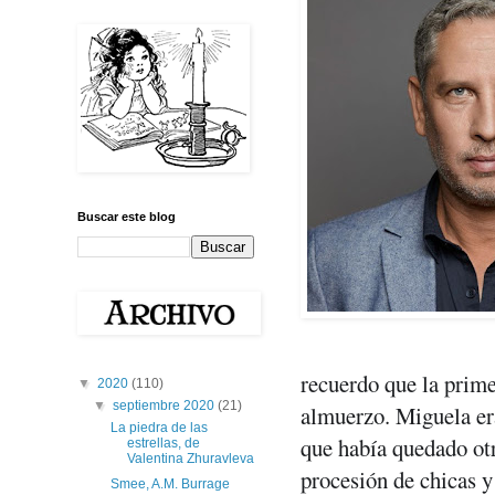
Buscar este blog
recuerdo que la primer
▼
2020
(110)
▼
septiembre 2020
(21)
almuerzo. Miguela er
La piedra de las
que había quedado ot
estrellas, de
Valentina Zhuravleva
procesión de chicas y
Smee, A.M. Burrage