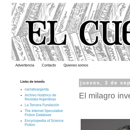
Advertencia
Contacto
Quienes somos
Links de interés
jueves, 3 de se
narrativargenta
El milagro inv
Archivo Histórico de
Revistas Argentinas
La Tercera Fundación
The Internet Speculative
Fiction Database
Encyclopedia of Science
Fiction