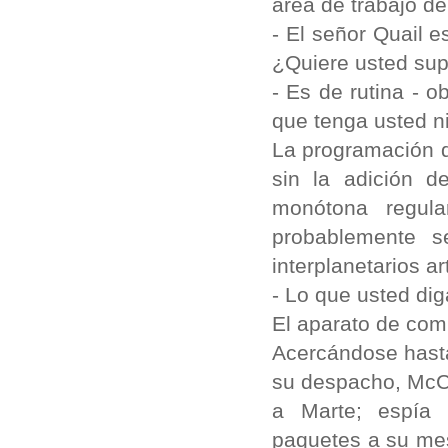
área de trabajo de 
- El señor Quail 
¿Quiere usted sup
- Es de rutina - 
que tenga usted ni
La programación de
sin la adición d
monótona regul
probablemente s
interplanetarios ar
- Lo que usted di
El aparato de comu
Acercándose hasta
su despacho, McCl
a Marte; espía 
paquetes a su me