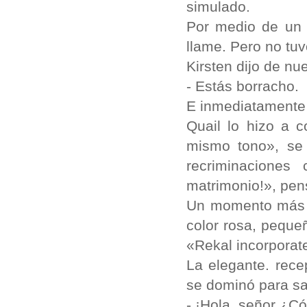
simulado.
Por medio de un 
llame. Pero no tuv
Kirsten dijo de nu
- Estás borracho.
E inmediatamente 
Quail lo hizo a c
mismo tono», se 
recriminaciones
matrimonio!», pe
Un momento más ta
color rosa, peque
«Rekal incorporat
La elegante. rece
se dominó para sa
- ¡Hola, señor ¿C