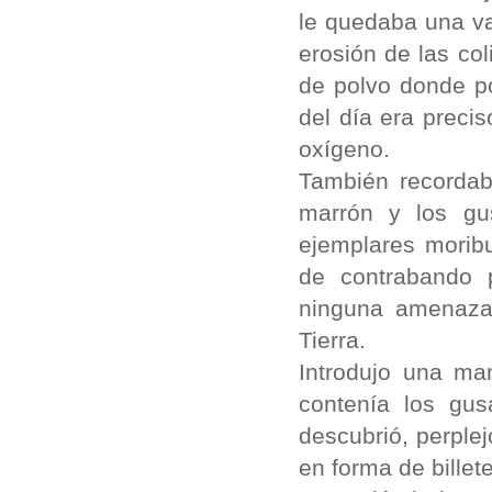
le quedaba una va
erosión de las co
de polvo donde p
del día era preci
oxígeno.
También recordab
marrón y los gu
ejemplares morib
de contrabando 
ninguna amenaza;
Tierra.
Introdujo una ma
contenía los gus
descubrió, perplej
en forma de billete