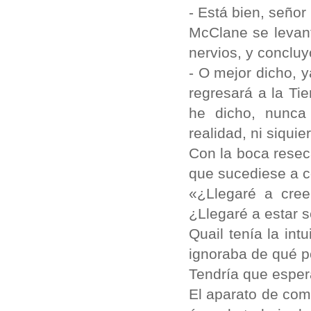
- Está bien, señor
McClane se levan
nervios, y concluy
- O mejor dicho, 
regresará a la Tie
he dicho, nunca
realidad, ni siqui
Con la boca reseca
que sucediese a c
«¿Llegaré a cree
¿Llegaré a estar s
Quail tenía la int
ignoraba de qué po
Tendría que esper
El aparato de com