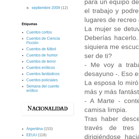
para un equipo de
►
septiembre 2009
(12)
el trabajo y podr
lugares de recreo 
Etiquetas
La mujer se detu
Cuentos cortos
Deberías hacerlo
Cuentos de Ciencia
Ficción
siquiera me escuc
Cuentos de fútbol
ser de ti?
Cuentos de humor
Cuentos de terror
- Me voy a traba
Cuentos eróticos
desayuno -. Eso es
Cuentos fantásticos
Cuentos policiales
La esposa lo miró 
Semana del cuento
más y más fantást
erótico
- A Marte - cont
camisa limpia.
Tras haber desce
través de tres 
Argentina
(153)
EEUU
(118)
dirigiéndose hac