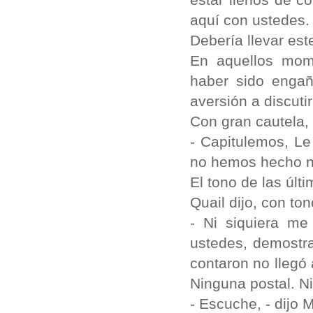
aquí con ustedes.
Debería llevar est
En aquellos mome
haber sido enga
aversión a discuti
Con gran cautela,
- Capitulemos, Le
no hemos hecho na
El tono de las últ
Quail dijo, con to
- Ni siquiera me
ustedes, demostr
contaron no llegó 
Ninguna postal. Ni
- Escuche, - dijo 