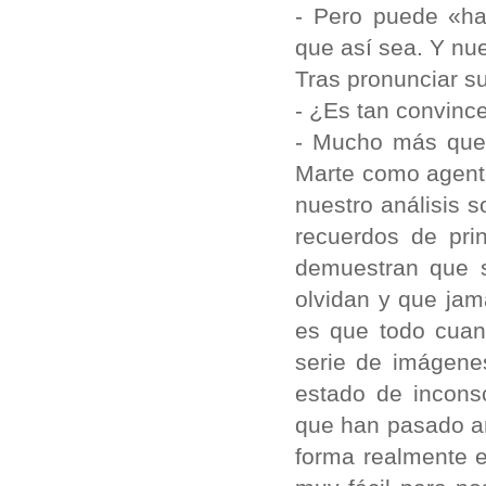
- Pero puede «ha
que así sea. Y nu
Tras pronunciar s
- ¿Es tan convinc
- Mucho más que 
Marte como agente
nuestro análisis 
recuerdos de pri
demuestran que s
olvidan y que jam
es que todo cuan
serie de imágene
estado de incons
que han pasado añ
forma realmente e