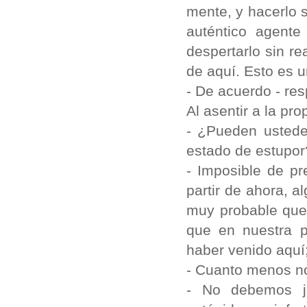
mente, y hacerlo 
auténtico agent
despertarlo sin r
de aquí. Esto es u
- De acuerdo - re
Al asentir a la pr
- ¿Pueden ustede
estado de estupor
- Imposible de pr
partir de ahora, a
muy probable que
que en nuestra p
haber venido aquí;
- Cuanto menos no
- No debemos ju