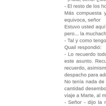
- El resto de los 
Más compuesta ya
equivoca, señor
Estuvo usted aquí 
pero... la muchac
- Tal y como tengo
Quail respondió:
- Lo recuerdo tod
este asunto. Recu
recuerdo, asimism
despacho para ad
No tenía nada de 
cantidad desembol
viaje a Marte, al
- Señor - dijo l