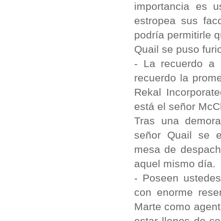
importancia es 
estropea sus facc
podría permitirle q
Quail se puso furi
- La recuerdo a 
recuerdo la prome
Rekal Incorporat
está el señor McC
Tras una demora,
señor Quail se 
mesa de despacho
aquel mismo día.
- Poseen ustedes
con enorme resen
Marte como agente
estar llenos de c