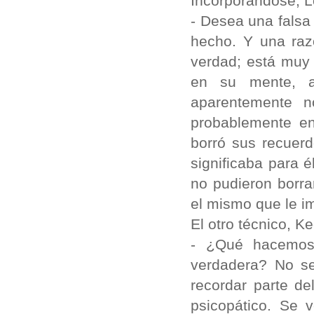
Incorporándose, Lo
- Desea una falsa
hecho. Y una raz
verdad; está muy 
en su mente, a
aparentemente n
probablemente en 
borró sus recuerd
significaba para 
no pudieron borra
el mismo que le im
El otro técnico, K
- ¿Qué hacemos?
verdadera? No se
recordar parte de
psicopático. Se 