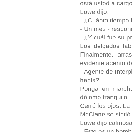
está usted a carg
Lowe dijo:
- ¿Cuánto tiempo 
- Un mes - respon
- ¿Y cuál fue su pr
Los delgados lab
Finalmente, arra
evidente acento de 
- Agente de Inter
habla?
Ponga en marcha
déjeme tranquilo.
Cerró los ojos. La
McClane se sintió
Lowe dijo calmos
- Este es un homb