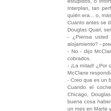
estúpidos, o info
Interplan, tan pe
quién era... o, má
Cuanto antes se d
Douglas Quail, ser
- ¿Piensa usted
alojamiento? - pr
- No - dijo McCla
cobrados.
- ¡La mitad! ¿Por 
McClane respondi
- Creo que es un b
Cuando el coche
Chicago, Douglas
buena cosa haber 
un mes en Marte 