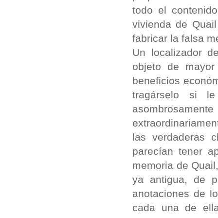
todo el contenid
vivienda de Quail
fabricar la falsa 
Un localizador 
objeto de mayor
beneficios económ
tragárselo si 
asombrosamente 
extraordinariame
las verdaderas 
parecían tener ap
memoria de Quail,
ya antigua, de p
anotaciones de l
cada una de ella