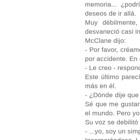
memoria... ¿podr
deseos de ir allá.
Muy débilmente,
desvaneció casi 
McClane dijo:
- Por favor, créa
por accidente. En 
- Le creo - respon
Este último pare
más en él.
- ¿Dónde dije que 
Sé que me gustarí
el mundo. Pero yo.
Su voz se debilitó
- ...yo, soy un si