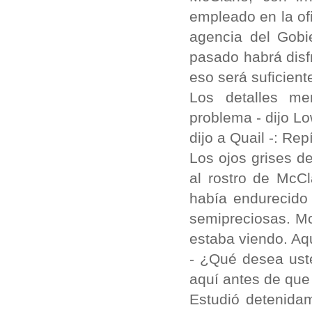
empleado en la of
agencia del Gobi
pasado habrá dis
eso será suficient
Los detalles m
problema - dijo Lo
dijo a Quail -: Re
Los ojos grises d
al rostro de McC
había endurecido 
semipreciosas. M
estaba viendo. Aqu
- ¿Qué desea ust
aquí antes de que 
Estudió detenida