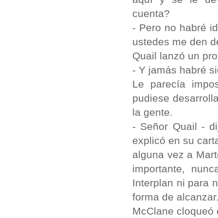
cuenta?
- Pero no habré i
ustedes me den de
Quail lanzó un pr
- Y jamás habré si
Le parecía impo
pudiese desarrolla
la gente.
- Señor Quail - 
explicó en su carta
alguna vez a Mart
importante, nunc
Interplan ni para 
forma de alcanzar.
McClane cloqueó c