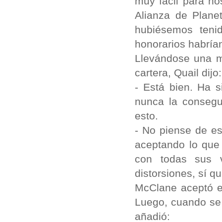
muy fácil para no
Alianza de Planet
hubiésemos tenid
honorarios habría
Llevándose una ma
cartera, Quail dijo:
- Está bien. Ha 
nunca la consegu
esto.
- No piense de es
aceptando lo que
con todas sus v
distorsiones, sí q
McClane aceptó e
Luego, cuando se 
añadió: