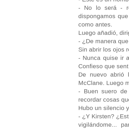
- No lo será - 
dispongamos que 
como antes.
Luego añadió, diri
- ¿De manera que é
Sin abrir los ojos 
- Nunca quise ir 
Confieso que sentí
De nuevo abrió l
McClane. Luego 
- Buen suero de
recordar cosas qu
Hubo un silencio 
- ¿Y Kirsten? ¿Es
vigilándome... p