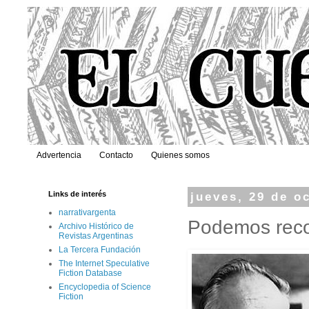
Advertencia
Contacto
Quienes somos
Links de interés
jueves, 29 de o
narrativargenta
Podemos recor
Archivo Histórico de
Revistas Argentinas
La Tercera Fundación
The Internet Speculative
Fiction Database
Encyclopedia of Science
Fiction