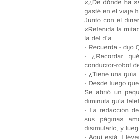
«¿De dónde ha sa
gasté en el viaje
Junto con el dine
«Retenida la mita
la del día.
- Recuerda - dijo Q
- ¿Recordar qué
conductor-robot de
- ¿Tiene una guía 
- Desde luego que 
Se abrió un pequ
diminuta guía tel
- La redacción de
sus páginas amar
disimularlo, y lueg
- Aquí está. Llév