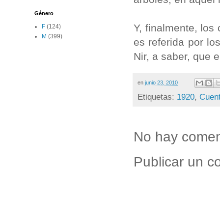
Género
Y, finalmente, los
F
(124)
M
(399)
es referida por l
Nir, a saber, que
en
junio 23, 2010
Etiquetas:
1920
,
Cuent
No hay comen
Publicar un c