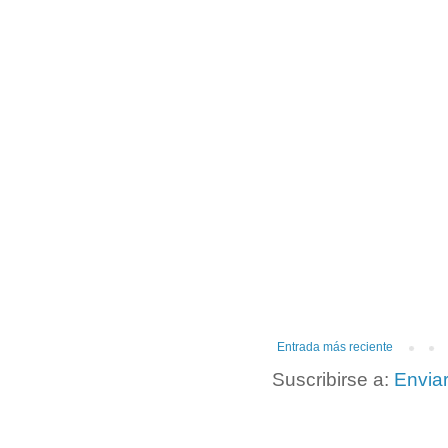
Entrada más reciente
Suscribirse a:
Envia