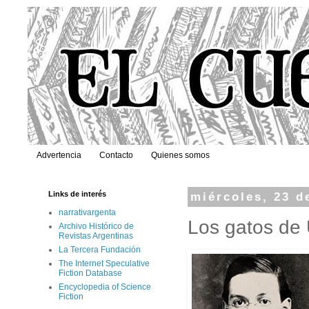
Advertencia
Contacto
Quienes somos
Links de interés
miércoles, 23 d
narrativargenta
Los gatos de U
Archivo Histórico de
Revistas Argentinas
La Tercera Fundación
The Internet Speculative
Fiction Database
Encyclopedia of Science
Fiction