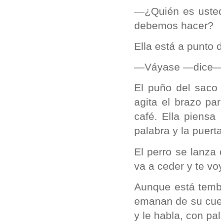
—¿Quién es usted
debemos hacer?
Ella está a punto 
—Váyase —dice—.
El puño del saco 
agita el brazo pa
café. Ella piensa
palabra y la puert
El perro se lanza
va a ceder y te v
Aunque está temb
emanan de su cuer
y le habla, con p