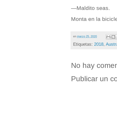
—Maldito seas.
Monta en la bicicl
en
marzo 25, 2020
Etiquetas:
2018
,
Austr
No hay comen
Publicar un c