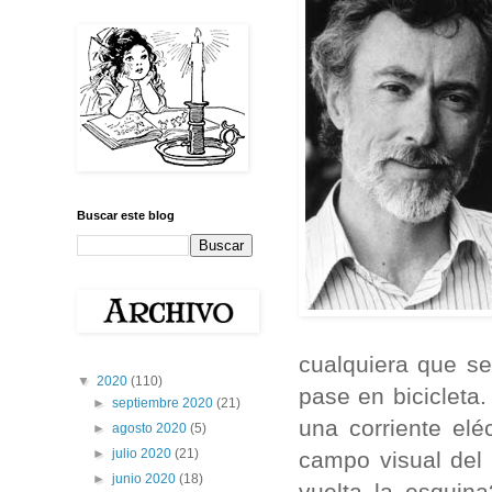
Buscar este blog
cualquiera que se
▼
2020
(110)
pase en biciclet
►
septiembre 2020
(21)
una corriente elé
►
agosto 2020
(5)
►
julio 2020
(21)
campo visual del
►
junio 2020
(18)
vuelta la esquin