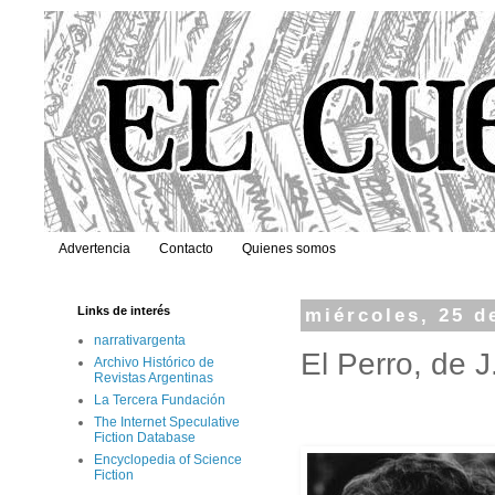
Advertencia
Contacto
Quienes somos
Links de interés
miércoles, 25 d
narrativargenta
El Perro, de 
Archivo Histórico de
Revistas Argentinas
La Tercera Fundación
The Internet Speculative
Fiction Database
Encyclopedia of Science
Fiction