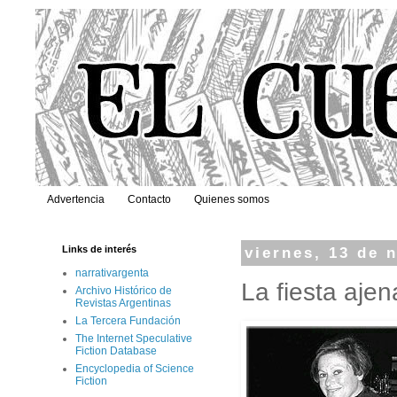
Advertencia
Contacto
Quienes somos
Links de interés
viernes, 13 de 
narrativargenta
La fiesta ajen
Archivo Histórico de
Revistas Argentinas
La Tercera Fundación
The Internet Speculative
Fiction Database
Encyclopedia of Science
Fiction