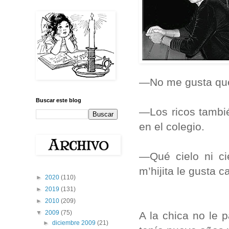
—No me gusta que 
Buscar este blog
—Los ricos tambié
en el colegio.
—Qué cielo ni c
m’hijita le gusta 
►
2020
(110)
►
2019
(131)
►
2010
(209)
▼
2009
(75)
A la chica no le 
►
diciembre 2009
(21)