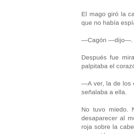
El mago giró la c
que no había espí
—Cagón —dijo—. 
Después fue mira
palpitaba el cora
—A ver, la de los
señalaba a ella.
No tuvo miedo. 
desaparecer al mo
roja sobre la cab