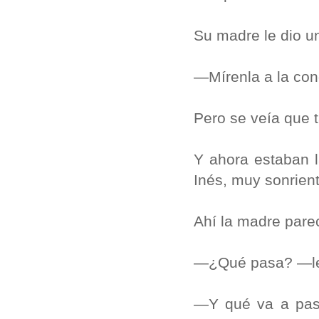
Su madre le dio un
—Mírenla a la co
Pero se veía que 
Y ahora estaban 
Inés, muy sonrien
Ahí la madre pare
—¿Qué pasa? —le
—Y qué va a pasa