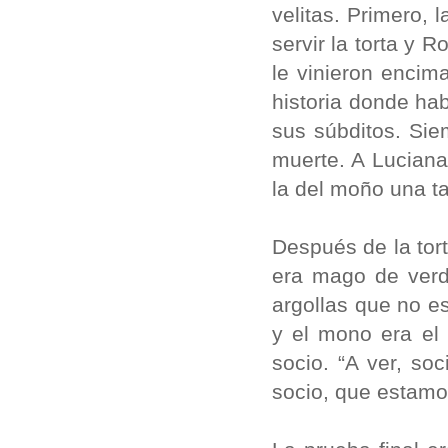
velitas. Primero, 
servir la torta y 
le vinieron encim
historia donde ha
sus súbditos. Sie
muerte. A Luciana
la del moño una t
Después de la tort
era mago de ver
argollas que no e
y el mono era el
socio. “A ver, so
socio, que estamo