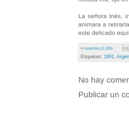
La señora Inés, 
animara a retirar
este delicado equi
en
noviembre 13, 2009
Etiquetas:
1991
,
Argen
No hay comen
Publicar un c