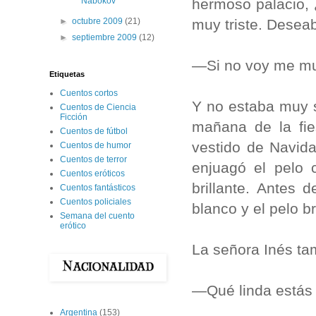
hermoso palacio, 
Nabokov
muy triste. Desea
►
octubre 2009
(21)
►
septiembre 2009
(12)
—Si no voy me mu
Etiquetas
Cuentos cortos
Y no estaba muy s
Cuentos de Ciencia
Ficción
mañana de la fie
Cuentos de fútbol
vestido de Navida
Cuentos de humor
Cuentos de terror
enjuagó el pelo
Cuentos eróticos
brillante. Antes 
Cuentos fantásticos
Cuentos policiales
blanco y el pelo br
Semana del cuento
erótico
La señora Inés tam
—Qué linda estás
Argentina
(153)