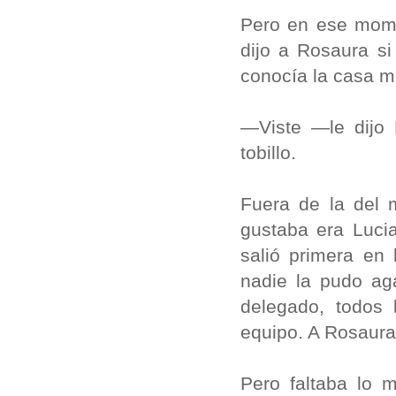
Pero en ese mome
dijo a Rosaura si
conocía la casa m
—Viste —le dijo 
tobillo.
Fuera de la del 
gustaba era Luci
salió primera en
nadie la pudo aga
delegado, todos 
equipo. A Rosaura 
Pero faltaba lo 