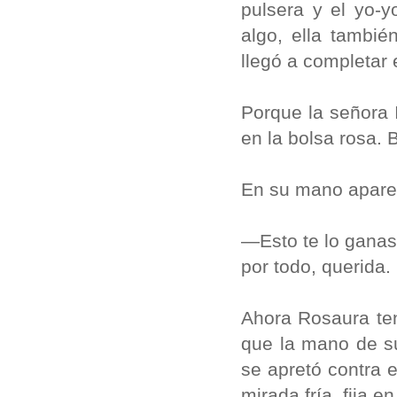
pulsera y el yo-
algo, ella tambié
llegó a completar
Porque la señora 
en la bolsa rosa. 
En su mano aparec
—Esto te lo ganas
por todo, querida.
Ahora Rosaura ten
que la mano de s
se apretó contra 
mirada fría, fija e