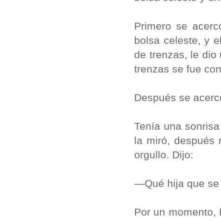
Primero se acerc
bolsa celeste, y 
de trenzas, le dio
trenzas se fue c
Después se acercó
Tenía una sonrisa
la miró, después 
orgullo. Dijo:
—Qué hija que se
Por un momento, R