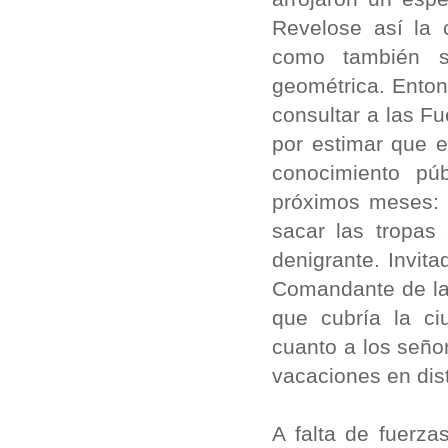
Revelose así la 
como también s
geométrica. Enton
consultar a las F
por estimar que e
conocimiento pú
próximos meses: 
sacar las tropas
denigrante. Invit
Comandante de la
que cubría la ci
cuanto a los seño
vacaciones en dist
A falta de fuerza