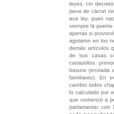
leyes. Un decreto
pena de cárcel no
esa ley, pues nad
siempre la puerta
apenas si provocó
agotaron en los n
demás artículos q
de sus casas co
canastillos prim
basura (enviada
familiares). En
cambio todos chap
lo calculado por e
que comenzó a pod
parlamentar con 