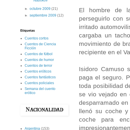
Nabokov
El hombre de la
►
octubre 2009
(21)
►
septiembre 2009
(12)
perseguirlo con 
irritado automovi
Etiquetas
cargaba un tacho
Cuentos cortos
movimiento de braz
Cuentos de Ciencia
Ficción
recipiente en el Va
Cuentos de fútbol
Cuentos de humor
Cuentos de terror
Isidoro Camuso si
Cuentos eróticos
paga el seguro. 
Cuentos fantásticos
Cuentos policiales
toda posibilidad d
Semana del cuento
se vio vejado en 
erótico
desparramado en e
llenó su coche y
coche para enc
impresionantement
Argentina
(153)