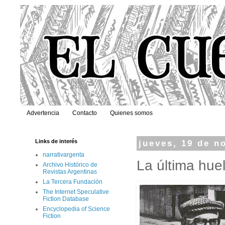
Advertencia
Contacto
Quienes somos
Links de interés
jueves, 19 de n
narrativargenta
La última hue
Archivo Histórico de
Revistas Argentinas
La Tercera Fundación
The Internet Speculative
Fiction Database
Encyclopedia of Science
Fiction