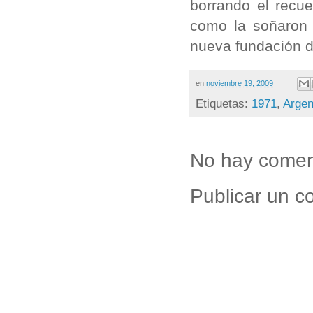
borrando el recue
como la soñaron 
nueva fundación d
en
noviembre 19, 2009
Etiquetas:
1971
,
Argen
No hay comen
Publicar un c