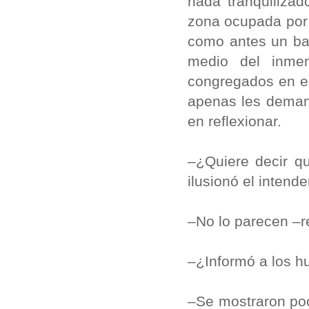
nada tranquiliza
zona ocupada por 
como antes un ba
medio del inmen
congregados en es
apenas les demand
en reflexionar.
–¿Quiere decir q
ilusionó el intende
–No lo parecen –r
–¿Informó a los hu
–Se mostraron po