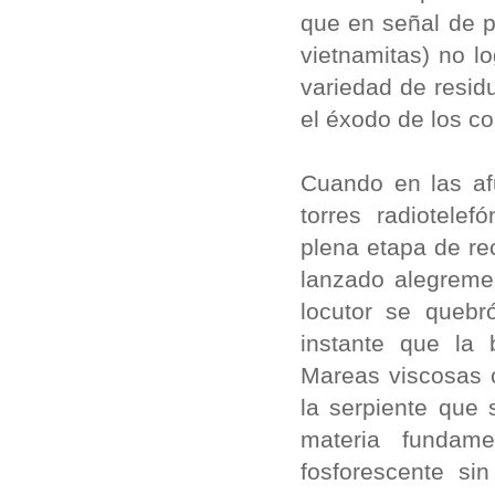
que en señal de p
vietnamitas) no l
variedad de resid
el éxodo de los co
Cuando en las afu
torres radiotelef
plena etapa de re
lanzado alegreme
locutor se quebr
instante que la 
Mareas viscosas c
la serpiente que 
materia fundame
fosforescente si