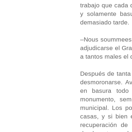
trabajo que cada 
y solamente bas
demasiado tarde.
–Nous soummees f
adjudicarse el Gr
a tantos males el
Después de tanta
desmoronarse. Av
en basura todo
monumento, semáf
municipal. Los po
casas, y si bien 
recuperación de 