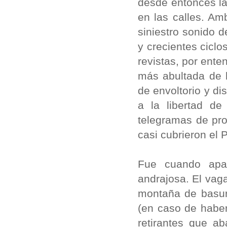
desde entonces la
en las calles. Am
siniestro sonido 
y crecientes ciclo
revistas, por ente
más abultada de 
de envoltorio y di
a la libertad de
telegramas de pro
casi cubrieron el 
Fue cuando apa
andrajosa. El vag
montaña de basur
(en caso de haber
retirantes que a