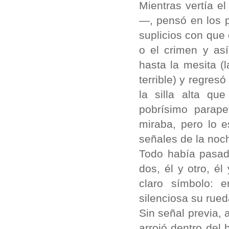
Mientras vertía e
—, pensó en los p
suplicios con que 
o el crimen y as
hasta la mesita (
terrible) y regres
la silla alta qu
pobrísimo parap
miraba, pero lo 
señales de la noc
Todo había pasad
dos, él y otro, é
claro símbolo: e
silenciosa su rued
Sin señal previa, 
arrojó dentro del 