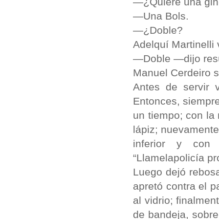
—¿Quiere una gin
—Una Bols.
—¿Doble?
Adelquí Martinelli
—Doble —dijo res
Manuel Cerdeiro se
Antes de servir 
Entonces, siempr
un tiempo; con la
lápiz; nuevamente
inferior y con 
“Llamelapolicía pr
Luego dejó rebosa
apretó contra el 
al vidrio; finalmen
de bandeja, sobre