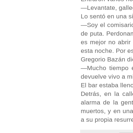
—Levantate, galle
Lo sentó en una s
—Soy el comisario
de puta. Perdonam
es mejor no abrir
esta noche. Por e
Gregorio Bazán di
—Mucho tiempo es
devuelve vivo a m
El bar estaba llen
Detrás, en la cal
alarma de la gen
muertos, y en una 
a su propia resurr