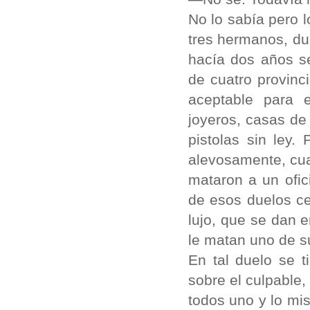
No lo sabía pero l
tres hermanos, du
hacía dos años se
de cuatro provinci
aceptable para e
joyeros, casas de
pistolas sin ley
alevosamente, cua
mataron a un ofic
de esos duelos ce
lujo, que se dan 
le matan uno de 
En tal duelo se t
sobre el culpable
todos uno y lo mi