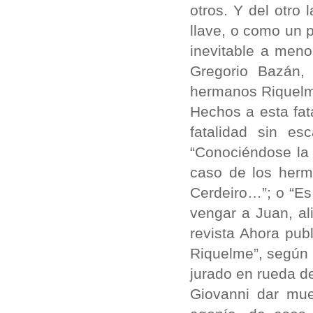
otros. Y del otro
llave, o como un 
inevitable a meno
Gregorio Bazán, 
hermanos Riquelme
Hechos a esta fat
fatalidad sin es
“Conociéndose la 
caso de los herm
Cerdeiro…”; o “Es
vengar a Juan, al
revista Ahora publ
Riquelme”, según 
jurado en rueda de
Giovanni dar mue