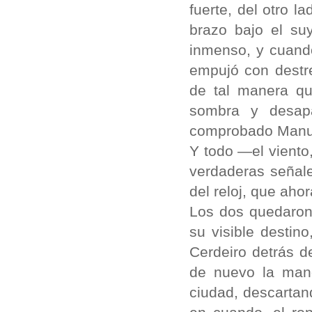
fuerte, del otro l
brazo bajo el su
inmenso, y cuando
empujó con destre
de tal manera qu
sombra y desapa
comprobado Manuel
Y todo —el viento,
verdaderas señal
del reloj, que aho
Los dos quedaron 
su visible desti
Cerdeiro detrás d
de nuevo la mano
ciudad, descartan