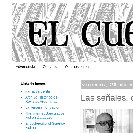
Advertencia
Contacto
Quienes somos
Links de interés
viernes, 28 de 
narrativargenta
Las señales, 
Archivo Histórico de
Revistas Argentinas
La Tercera Fundación
The Internet Speculative
Fiction Database
Encyclopedia of Science
Fiction