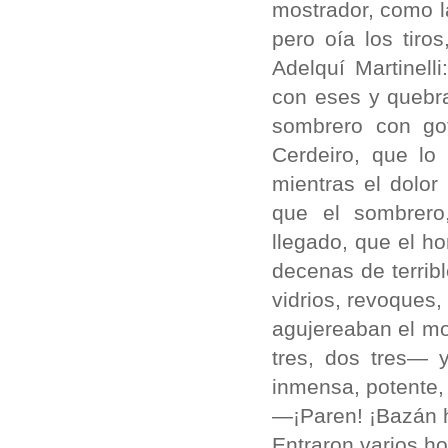
mostrador, como la
pero oía los tiro
Adelquí Martinel
con eses y quebra
sombrero con go
Cerdeiro, que lo 
mientras el dolor
que el sombrero
llegado, que el h
decenas de terribl
vidrios, revoques,
agujereaban el mo
tres, dos tres— 
inmensa, potente, 
—¡Paren! ¡Bazán 
Entraron varios h