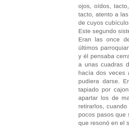
ojos, oídos, tacto
tacto, atento a la
de cuyos cubículo
Este segundo sist
Eran las once de
últimos parroquia
y él pensaba cerr
a unas cuadras de
hacía dos veces 
pudiera darse. En
tapiado por cajo
apartar los de m
retirarlos, cuando 
pocos pasos que s
que resonó en el 