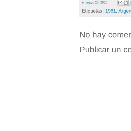
en
mayo 28, 2010
Etiquetas:
1961
,
Argen
No hay comen
Publicar un c