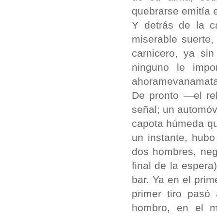
quebrarse emitía 
Y detrás de la c
miserable suerte
carnicero, ya si
ninguno le impo
ahoramevanamata
De pronto —el re
señal; un automóvi
capota húmeda que
un instante, hubo
dos hombres, negro
final de la espera
bar. Ya en el prim
primer tiro pasó 
hombro, en el m