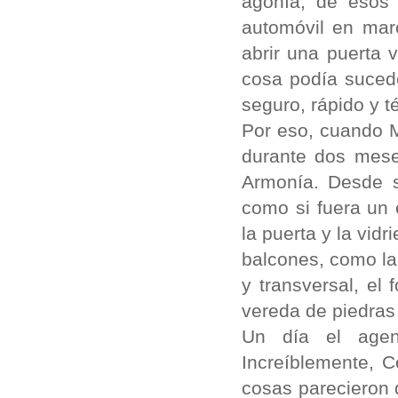
agonía, de esos 
automóvil en marc
abrir una puerta v
cosa podía sucede
seguro, rápido y 
Por eso, cuando M
durante dos mese
Armonía. Desde su
como si fuera un 
la puerta y la vid
balcones, como la
y transversal, el
vereda de piedras
Un día el agen
Increíblemente, C
cosas parecieron d