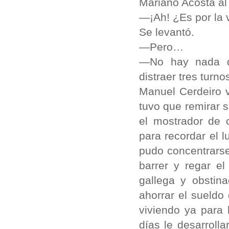
Mariano Acosta al 
—¡Ah! ¿Es por la 
Se levantó.
—Pero…
—No hay nada q
distraer tres turn
Manuel Cerdeiro 
tuvo que remirar 
el mostrador de c
para recordar el 
pudo concentrarse 
barrer y regar el
gallega y obstin
ahorrar el sueldo
viviendo ya para 
días le desarroll