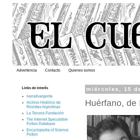
Advertencia
Contacto
Quienes somos
Links de interés
miércoles, 15 d
narrativargenta
Huérfano, de 
Archivo Histórico de
Revistas Argentinas
La Tercera Fundación
The Internet Speculative
Fiction Database
Encyclopedia of Science
Fiction