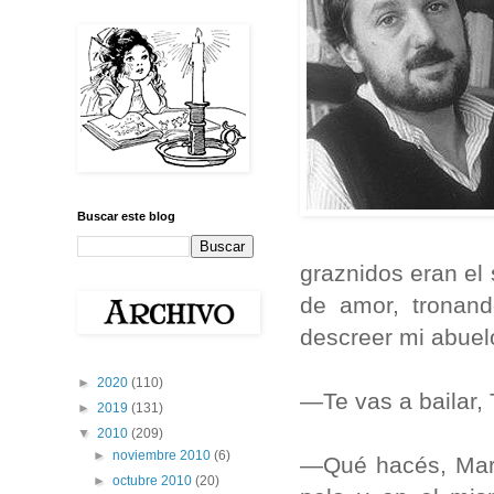
Buscar este blog
graznidos eran el 
de amor, tronand
descreer mi abuel
►
2020
(110)
—Te vas a bailar, 
►
2019
(131)
▼
2010
(209)
►
noviembre 2010
(6)
—Qué hacés, Mari
►
octubre 2010
(20)