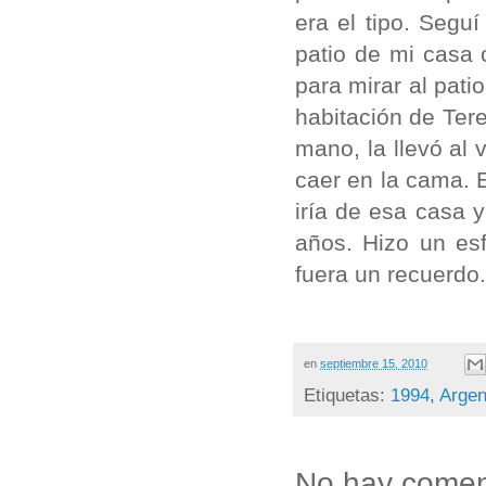
era el tipo. Segu
patio de mi casa 
para mirar al pati
habitación de Tere
mano, la llevó al v
caer en la ca­ma.
iría de esa casa 
años. Hizo un es
fuera un recuerdo.
en
septiembre 15, 2010
Etiquetas:
1994
,
Argen
No hay comen