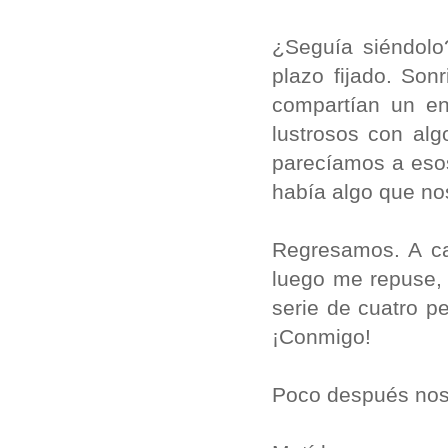
¿Seguía siéndolo
plazo fijado. Son
compartían un e
lustro­sos con al
parecíamos a esos
había algo que no
Regresamos. A cad
luego me repuse, 
serie de cuatro p
¡Conmigo!
Poco después nos