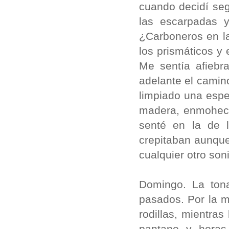
cuando decidí segu
las escarpadas y
¿Carboneros en la
los prismáticos y
Me sentía afiebr
adelante el camin
limpiado una esp
madera, enmoheci
senté en la de 
crepitaban aunque
cualquier otro son
Domingo. La tona
pasados. Por la m
rodillas, mientra
pantano y horas