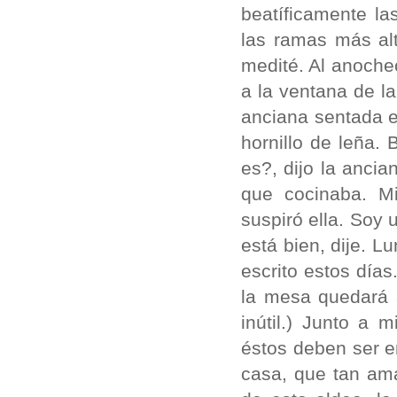
beatíficamente la
las ramas más alt
medité. Al anoche
a la ventana de la
anciana sentada en
hornillo de leña.
es?, dijo la ancia
que cocinaba. M
suspiró ella. Soy
está bien, dije. 
escrito estos día
la mesa quedará 
inútil.) Junto a
éstos deben ser e
casa, que tan ama