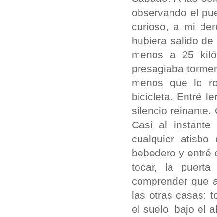
observando el pue
curioso, a mi de
hubiera salido de
menos a 25 kilóm
presagiaba torment
menos que lo ro
bicicleta. Entré 
silencio reinante
Casi al instant
cualquier atisbo 
bebedero y entré 
tocar, la puert
comprender que al
las otras casas:
el suelo, bajo el