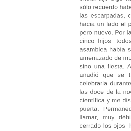
sólo recuerdo habe
las escarpadas, 
hacia un lado el 
pero nuevo. Por la
cinco hijos, tod
asamblea había s
amenazado de muer
sino una fiesta. 
añadió que se tr
celebrarla durant
las doce de la no
científica y me di
puerta. Permanec
llamar, muy déb
cerrado los ojos,