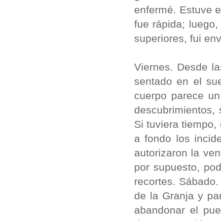
enfermé. Estuve e
fue rápida; luego
superiores, fui en
Viernes. Desde l
sentado en el sue
cuerpo parece un 
descubrimientos, 
Si tuviera tiempo,
a fondo los incid
autorizaron la ve
por supuesto, podr
recortes. Sábado. 
de la Granja y pa
abandonar el pueb