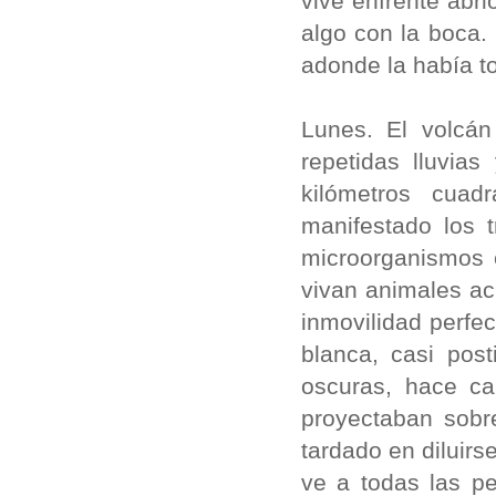
vive enfrente abri
algo con la boca. 
adonde la había t
Lunes. El volcán
repetidas lluvia
kilómetros cua
manifestado los 
microorganismos 
vivan animales ac
inmovilidad perfe
blanca, casi pos
oscuras, hace ca
proyectaban sobr
tardado en diluir
ve a todas las p