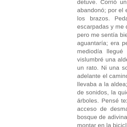
detuve. Corrió u
abandonó; por el 
los brazos. Ped
escarpadas y me 
pero me sentía bie
aguantaría; era p
mediodía llegué
vislumbré una ald
un rato. Ni una s
adelante el camin
llevaba a la aldea
de sonidos, la qu
árboles. Pensé te
acceso de desma
bosque de adivinan
montar en la bicic