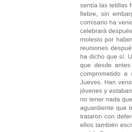
sentía las tetilla
fiebre, sin embar
comisario ha venid
celebrará después
molesto por haber 
reuniones despué
ha dicho que sí. 
que desde antes 
comprometido a n
Jueves. Han venid
jóvenes y estaban
no tener nada que
aguardiente que t
trataron con def
ellos también escr