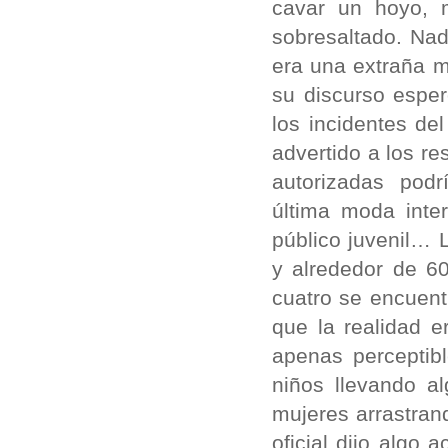
cavar un hoyo, m
sobresaltado. Nad
era una extraña m
su discurso esper
los incidentes de
advertido a los r
autorizadas pod
última moda inte
público juvenil… 
y alrededor de 6
cuatro se encuentr
que la realidad e
apenas perceptibl
niños llevando a
mujeres arrastrand
oficial dijo algo 