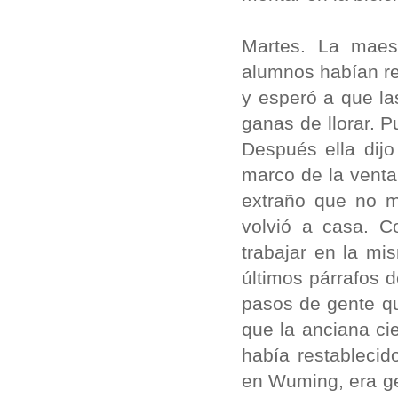
Martes. La maes
alumnos habían rea
y esperó a que la
ganas de llorar. P
Después ella dij
marco de la ventan
extraño que no m
volvió a casa. C
trabajar en la mi
últimos párrafos 
pasos de gente qu
que la anciana ci
había restablecid
en Wuming, era ge