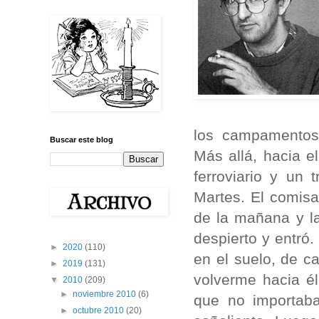
los campamentos 
Buscar este blog
Más allá, hacia e
ferroviario y un
Martes. El comisar
de la mañana y la
despierto y entró
►
2020
(110)
en el suelo, de c
►
2019
(131)
volverme hacia él
▼
2010
(209)
►
noviembre 2010
(6)
que no importaba
►
octubre 2010
(20)