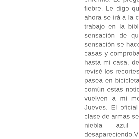
fiebre. Le digo 
ahora se irá a la
trabajo en la bib
sensación de qu
sensación se hace
casas y comprobar
hasta mi casa, d
revisé los recorte
pasea en biciclet
común estas notic
vuelven a mi me
Jueves. El ofici
clase de armas se 
niebla azul 
desapareciendo.V