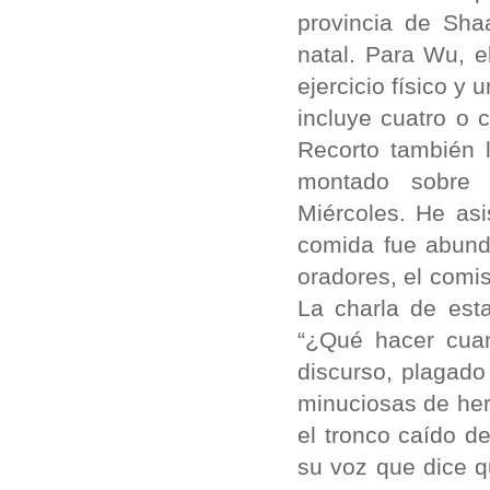
provincia de Sha
natal. Para Wu, e
ejercicio físico 
incluye cuatro o 
Recorto también 
montado sobre u
Miércoles. He asi
comida fue abund
oradores, el comis
La charla de esta 
“¿Qué hacer cuan
discurso, plagado
minuciosas de her
el tronco caído d
su voz que dice q