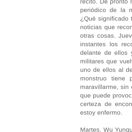
recitó. De pronto
periódico de la 
¿Qué significado 
noticias que reco
otras cosas. Jue
instantes los re
delante de ellos
militares que vue
uno de ellos al d
monstruo tiene 
maravillarme, sin
que puede provoc
certeza de encon
estoy enfermo.
Martes. Wu Yunqu