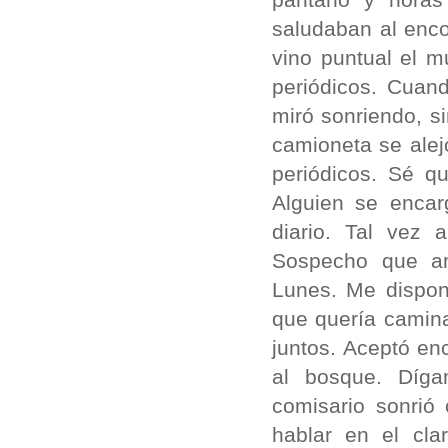
saludaban al enco
vino puntual el 
periódicos. Cuan
miró sonriendo, si
camioneta se alej
periódicos. Sé qu
Alguien se enca
diario. Tal vez
Sospecho que am
Lunes. Me dispon
que quería camina
juntos. Aceptó en
al bosque. Díga
comisario sonrió
hablar en el cla