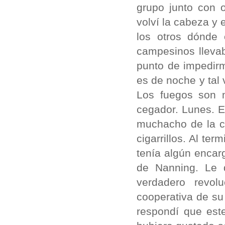
grupo junto con 
volví la cabeza y 
los otros dónde
campesinos llevab
punto de impedirm
es de noche y tal 
Los fuegos son m
cegador. Lunes. E
muchacho de la ca
cigarrillos. Al ter
tenía algún encar
de Nanning. Le 
verdadero revol
cooperativa de su 
respondí que est