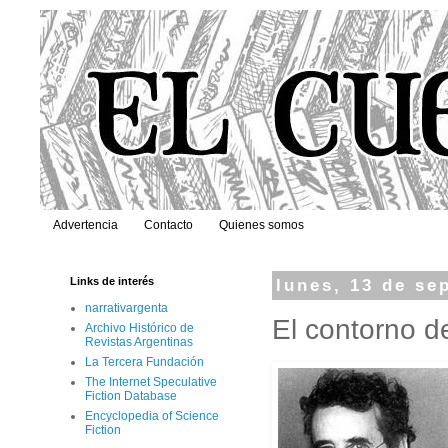
Advertencia
Contacto
Quienes somos
Links de interés
lunes, 13 de se
narrativargenta
El contorno d
Archivo Histórico de
Revistas Argentinas
La Tercera Fundación
The Internet Speculative
Fiction Database
Encyclopedia of Science
Fiction