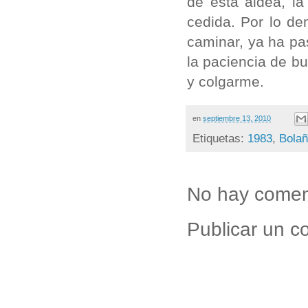
de esta aldea, l
cedida. Por lo de
caminar, ya ha pa
la paciencia de bu
y colgarme.
en
septiembre 13, 2010
Etiquetas:
1983
,
Bolañ
No hay comen
Publicar un c