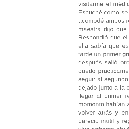
visitarme el médi
Escuché cómo se s
acomodé ambos rost
maestra dijo que
Respondió que el
ella sabía que es
tarde un primer g
después salió ot
quedó prácticame
seguir al segundo
dejado junto a la 
llegar al primer
momento habían a
volver atrás y e
pareció inútil y 