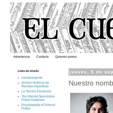
Advertencia
Contacto
Quienes somos
Links de interés
jueves, 5 de se
narrativargenta
Nuestro nomb
Archivo Histórico de
Revistas Argentinas
La Tercera Fundación
The Internet Speculative
Fiction Database
Encyclopedia of Science
Fiction