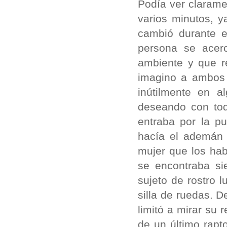
Podía ver clarame
varios minutos, y
cambió durante 
persona se acer
ambiente y que r
imagino a ambos
inútilmente en a
deseando con tod
entraba por la p
hacía el ademán 
mujer que los hab
se encontraba si
sujeto de rostro 
silla de ruedas. 
limitó a mirar su 
de un último rapt