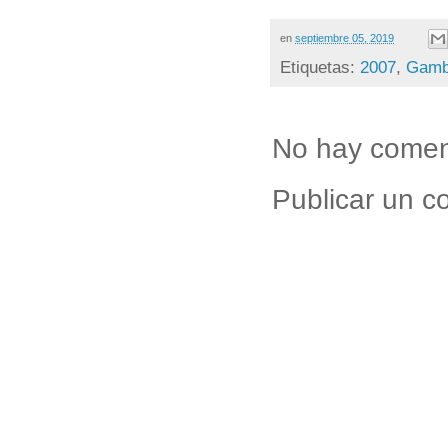
en
septiembre 05, 2019
Etiquetas:
2007
,
Gamb
No hay comen
Publicar un c