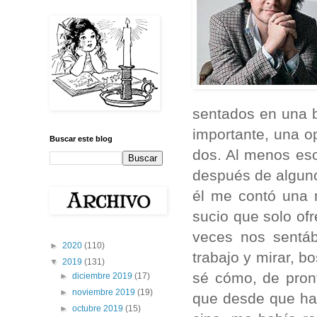
sentados en una b
importante, una o
Buscar este blog
dos. Al menos eso
después de alguno
él me contó una 
sucio que solo of
veces nos sentáb
►
2020
(110)
trabajo y mirar, b
▼
2019
(131)
sé cómo, de pron
►
diciembre 2019
(17)
►
noviembre 2019
(19)
que desde que hab
►
octubre 2019
(15)