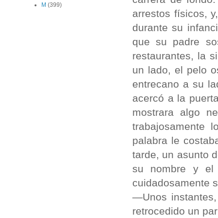
M
(399)
arrestos físicos, 
durante su infanc
que su padre so
restaurantes, la s
un lado, el pelo 
entrecano a su la
acercó a la puert
mostrara algo ne
trabajosamente l
palabra le costab
tarde, un asunto d
su nombre y el 
cuidadosamente su
—Unos instantes,
retrocedido un pa