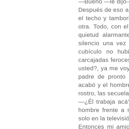
—Bueno —le dijo—
Después de eso am
el techo y tambo
otra. Todo, con 
quietud alarman
silencio una vez
cubículo no hub
carcajadas feroce
usted?, ya me voy
padre de pronto 
acabó y el hombre
rostro, las secuela
—¿Él trabaja acá
hombre frente a 
solo en la televisi
Entonces mi amigo