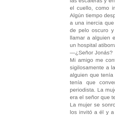
las escaleras y e
el cuello, como 
Algún tiempo des
a una inercia que
de pelo oscuro y
llamar a alguien 
un hospital atibor
—¿Señor Jonás?
Mi amigo me cont
sigilosamente a l
alguien que tenía 
tenía que conv
periodista. La muj
era el señor que t
La mujer se sonro
los invitó a él y