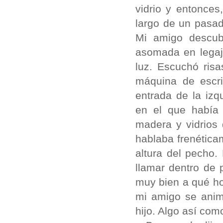
vidrio y entonces
largo de un pasad
Mi amigo descubr
asomada en legaj
luz. Escuchó risa
máquina de escri
entrada de la izq
en el que había
madera y vidrios 
hablaba frenética
altura del pecho.
llamar dentro de 
muy bien a qué ho
mi amigo se anim
hijo. Algo así com