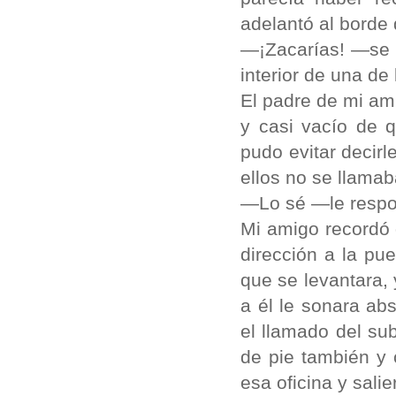
adelantó al borde 
—¡Zacarías! —se v
interior de una de 
El padre de mi ami
y casi vacío de 
pudo evitar decir
ellos no se llamab
—Lo sé —le respo
Mi amigo recordó
dirección a la pue
que se levantara,
a él le sonara a
el llamado del su
de pie también y
esa oficina y sali