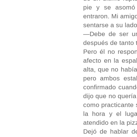
pie y se asomó 
entraron. Mi amigo
sentarse a su lado
—Debe de ser un
después de tanto 
Pero él no respo
afecto en la espa
alta, que no habí
pero ambos estab
confirmado cuand
dijo que no quería
como practicante s
la hora y el lug
atendido en la pi
Dejó de hablar d