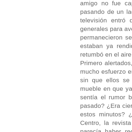
amigo no fue cap
pasando de un lad
televisión entr
generales para av
permanecieron se
estaban ya rendi
retumbó en el aire
Primero alertados
mucho esfuerzo en
sin que ellos se
mueble en que ya
sentía el rumor 
pasado? ¿Era cier
estos minutos? 
Centro, la revis
parecía haber r