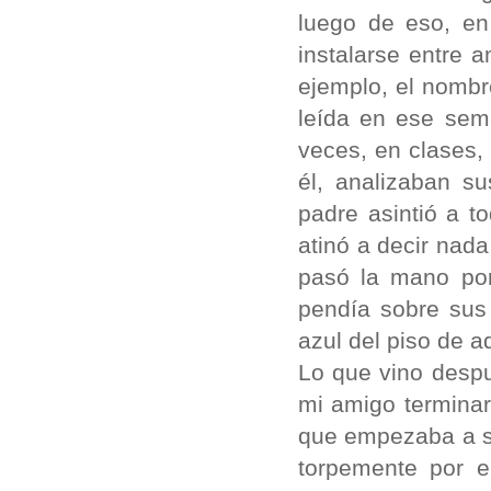
luego de eso, en
instalarse entre 
ejemplo, el nombr
leída en ese sem
veces, en clases, 
él, analizaban su
padre asintió a t
atinó a decir nad
pasó la mano por
pendía sobre sus
azul del piso de aq
Lo que vino despu
mi amigo terminar
que empezaba a s
torpemente por el