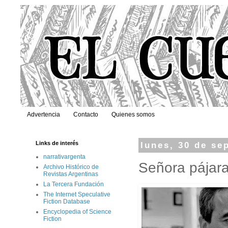
Advertencia
Contacto
Quienes somos
Links de interés
lunes, 30 de se
narrativargenta
Señora pájara
Archivo Histórico de
Revistas Argentinas
La Tercera Fundación
The Internet Speculative
Fiction Database
Encyclopedia of Science
Fiction