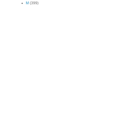
M
(399)