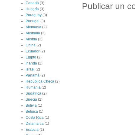
Canadá
(3)
Publicar un c
Hungría
(3)
Paraguay
(3)
Portugal
(3)
Alemania
(2)
Australia
(2)
Austria
(2)
China
(2)
Ecuador
(2)
Egipto
(2)
Irlanda
(2)
Israel
(2)
Panamá
(2)
República Checa
(2)
Rumania
(2)
Sudáfrica
(2)
Suecia
(2)
Bolivia
(1)
Bélgica
(1)
Costa Rica
(1)
Dinamarca
(1)
Escocia
(1)