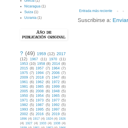
Grecia
(1)
Nicaragua
(1)
Entrada más reciente
Suiza
(1)
Ucrania
(1)
Suscribirse a:
Envia
?
(49)
1959
(12)
2017
(12)
1967
(11)
1970
(11)
1953
(10)
1958
(8)
2014
(8)
2015
(8)
1957
(7)
1964
(7)
1975
(7)
1994
(7)
2006
(7)
2009
(7)
2018
(7)
1947
(6)
1961
(6)
1962
(6)
1972
(6)
1981
(6)
1985
(6)
1999
(6)
2005
(6)
2008
(6)
1948
(5)
1950
(5)
1954
(5)
1965
(5)
1971
(5)
1973
(5)
1977
(5)
1982
(5)
1987
(5)
1992
(5)
1993
(5)
1995
(5)
1997
(5)
2002
(5)
2016
(5)
2019
(5)
1896
(4)
1917
(4)
1924
(4)
1926
(4)
1927
(4)
1933
(4)
1938
(4)
1939
(4)
1951
(4)
1952
(4)
1966