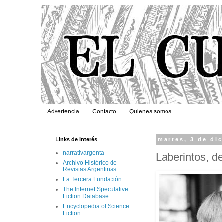
Advertencia
Contacto
Quienes somos
Links de interés
martes, 3 de di
narrativargenta
Laberintos, d
Archivo Histórico de
Revistas Argentinas
La Tercera Fundación
The Internet Speculative
Fiction Database
Encyclopedia of Science
Fiction