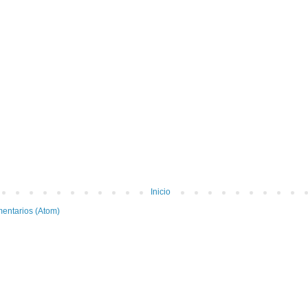
Inicio
mentarios (Atom)