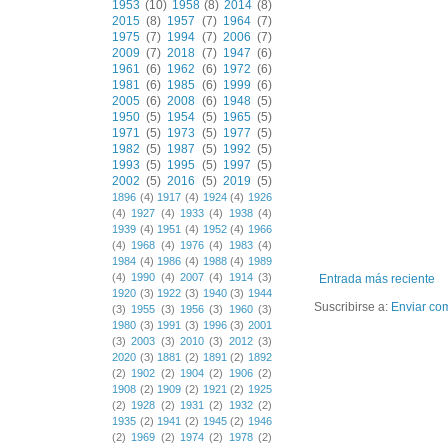
1953
(10)
1958
(8)
2014
(8)
2015
(8)
1957
(7)
1964
(7)
1975
(7)
1994
(7)
2006
(7)
2009
(7)
2018
(7)
1947
(6)
1961
(6)
1962
(6)
1972
(6)
1981
(6)
1985
(6)
1999
(6)
2005
(6)
2008
(6)
1948
(5)
1950
(5)
1954
(5)
1965
(5)
1971
(5)
1973
(5)
1977
(5)
1982
(5)
1987
(5)
1992
(5)
1993
(5)
1995
(5)
1997
(5)
2002
(5)
2016
(5)
2019
(5)
1896
(4)
1917
(4)
1924
(4)
1926
(4)
1927
(4)
1933
(4)
1938
(4)
1939
(4)
1951
(4)
1952
(4)
1966
(4)
1968
(4)
1976
(4)
1983
(4)
1984
(4)
1986
(4)
1988
(4)
1989
(4)
1990
(4)
2007
(4)
1914
(3)
Entrada más reciente
1920
(3)
1922
(3)
1940
(3)
1944
Suscribirse a:
Enviar co
(3)
1955
(3)
1956
(3)
1960
(3)
1980
(3)
1991
(3)
1996
(3)
2001
(3)
2003
(3)
2010
(3)
2012
(3)
2020
(3)
1881
(2)
1891
(2)
1892
(2)
1902
(2)
1904
(2)
1906
(2)
1908
(2)
1909
(2)
1921
(2)
1925
(2)
1928
(2)
1931
(2)
1932
(2)
1935
(2)
1941
(2)
1945
(2)
1946
(2)
1969
(2)
1974
(2)
1978
(2)