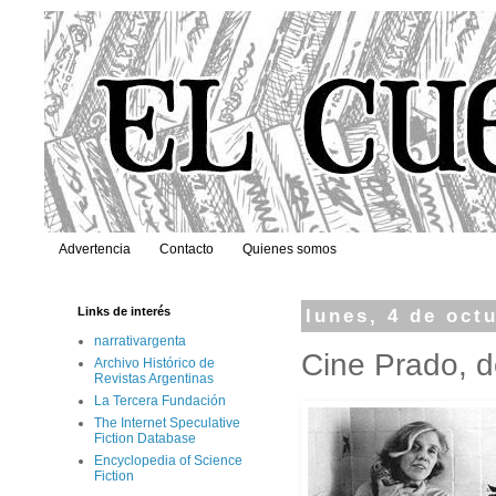
Advertencia
Contacto
Quienes somos
Links de interés
lunes, 4 de oct
narrativargenta
Cine Prado, 
Archivo Histórico de
Revistas Argentinas
La Tercera Fundación
The Internet Speculative
Fiction Database
Encyclopedia of Science
Fiction