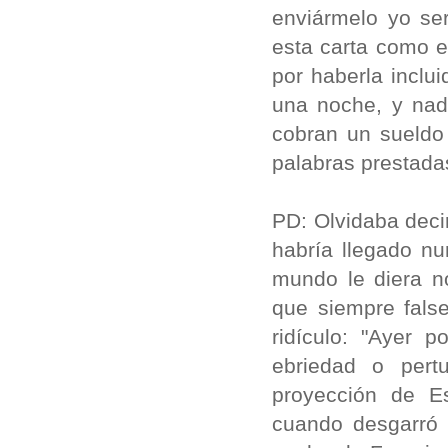
enviármelo yo ser
esta carta como e
por haberla inclu
una noche, y nad
cobran un sueldo
palabras prestada
PD: Olvidaba decir
habría llegado n
mundo le diera no
que siempre fals
ridículo: "Ayer 
ebriedad o pert
proyección de E
cuando desgarró l