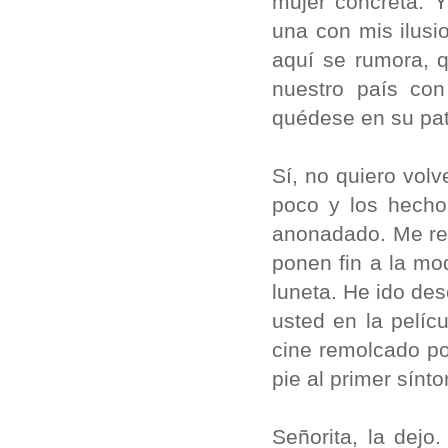
mujer concreta. 
una con mis ilusi
aquí se rumora, q
nuestro país con
quédese en su patr
Sí, no quiero vol
poco y los hecho
anonadado. Me refi
ponen fin a la mo
luneta. He ido de
usted en la pelíc
cine remolcado po
pie al primer sínt
Señorita, la dejo