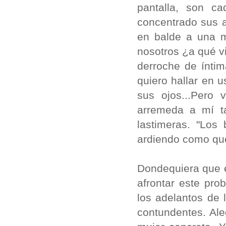
pantalla, son c
concentrado sus a
en balde a una m
nosotros ¿a qué v
derroche de ínti
quiero hallar en 
sus ojos...Pero
arremeda a mí t
lastimeras. "Lo
ardiendo como qu
Dondequiera que 
afrontar este pr
los adelantos de
contundentes. Ale