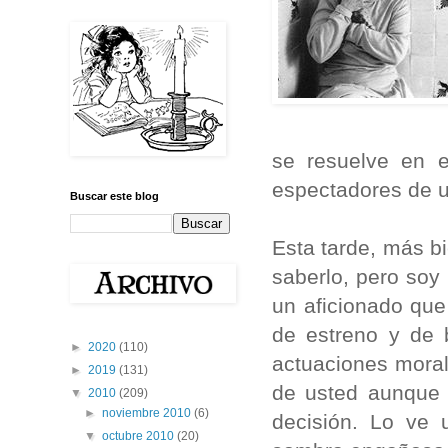
se resuelve en e
espectadores de u
Buscar este blog
Esta tarde, más bi
saberlo, pero so
un aficionado que
de estreno y de b
►
2020
(110)
actuaciones moral
►
2019
(131)
de usted aunque 
▼
2010
(209)
►
noviembre 2010
(6)
decisión. Lo ve
▼
octubre 2010
(20)