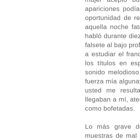
apariciones podí
oportunidad de r
aquella noche fat
habló durante die
falsete al bajo pr
a estudiar el fr
los títulos en es
sonido melodioso
fuerza mía alguna
usted me resulta
llegaban a mí, at
como bofetadas.
Lo más grave de
muestras de mal 