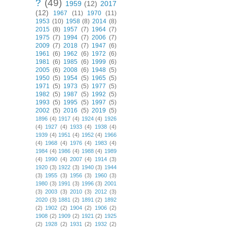
?
(49)
1959
(12)
2017
(12)
1967
(11)
1970
(11)
1953
(10)
1958
(8)
2014
(8)
2015
(8)
1957
(7)
1964
(7)
1975
(7)
1994
(7)
2006
(7)
2009
(7)
2018
(7)
1947
(6)
1961
(6)
1962
(6)
1972
(6)
1981
(6)
1985
(6)
1999
(6)
2005
(6)
2008
(6)
1948
(5)
1950
(5)
1954
(5)
1965
(5)
1971
(5)
1973
(5)
1977
(5)
1982
(5)
1987
(5)
1992
(5)
1993
(5)
1995
(5)
1997
(5)
2002
(5)
2016
(5)
2019
(5)
1896
(4)
1917
(4)
1924
(4)
1926
(4)
1927
(4)
1933
(4)
1938
(4)
1939
(4)
1951
(4)
1952
(4)
1966
(4)
1968
(4)
1976
(4)
1983
(4)
1984
(4)
1986
(4)
1988
(4)
1989
(4)
1990
(4)
2007
(4)
1914
(3)
1920
(3)
1922
(3)
1940
(3)
1944
(3)
1955
(3)
1956
(3)
1960
(3)
1980
(3)
1991
(3)
1996
(3)
2001
(3)
2003
(3)
2010
(3)
2012
(3)
2020
(3)
1881
(2)
1891
(2)
1892
(2)
1902
(2)
1904
(2)
1906
(2)
1908
(2)
1909
(2)
1921
(2)
1925
(2)
1928
(2)
1931
(2)
1932
(2)