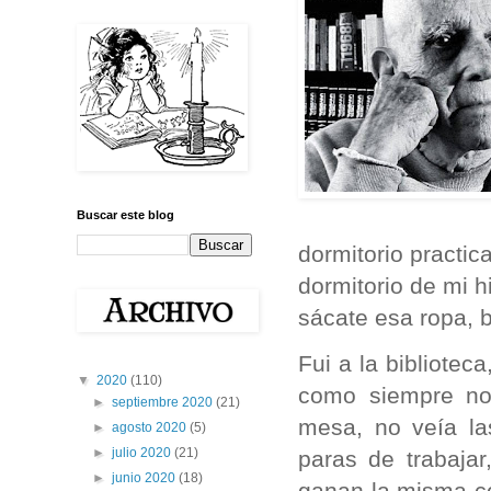
Buscar este blog
dormitorio practic
dormitorio de mi h
sácate esa ropa, b
Fui a la bibliotec
▼
2020
(110)
como siempre no
►
septiembre 2020
(21)
mesa, no veía la
►
agosto 2020
(5)
►
julio 2020
(21)
paras de trabajar
►
junio 2020
(18)
ganan la misma co