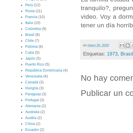
Perú
(12)
tranquilo?, pregu
Rusia
(11)
video. Voy a dorm
Francia
(10)
Italia
(10)
tener un día horri
Colombia
(9)
Brasil
(8)
Chile
(7)
en
mayo 26, 2020
Polonia
(6)
Cuba
(5)
Etiquetas:
1973
,
Brasi
Japón
(5)
Puerto Rico
(5)
República Dominicana
(4)
No hay comen
Venezuela
(4)
Canadá
(3)
Hungría
(3)
Publicar un c
Paraguay
(3)
Portugal
(3)
Alemania
(2)
Australia
(2)
Austria
(2)
China
(2)
Ecuador
(2)