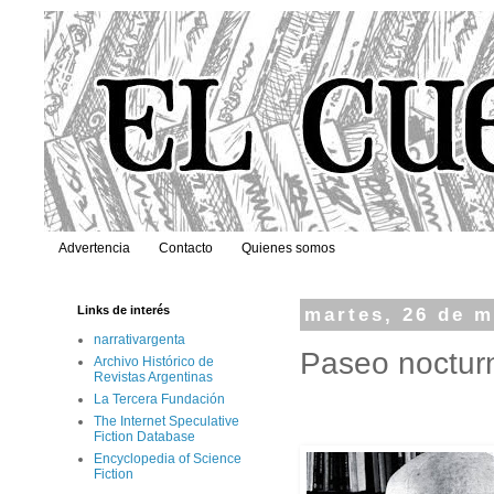
Advertencia
Contacto
Quienes somos
Links de interés
martes, 26 de 
narrativargenta
Paseo noctur
Archivo Histórico de
Revistas Argentinas
La Tercera Fundación
The Internet Speculative
Fiction Database
Encyclopedia of Science
Fiction