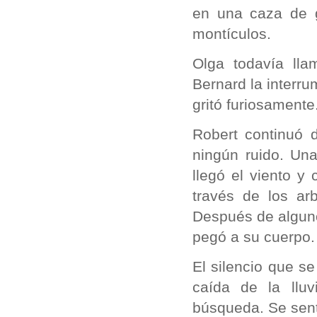
en una caza de g
montículos.
Olga todavía lla
Bernard la interru
gritó furiosamente
Robert continuó 
ningún ruido. Un
llegó el viento y
través de los arb
Después de algun
pegó a su cuerpo.
El silencio que se
caída de la lluv
búsqueda. Se sent