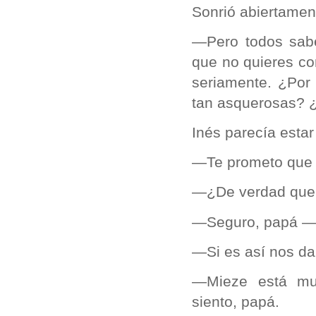
Sonrió abiertamen
—Pero todos sab
que no quieres c
seriamente. ¿Por
tan asquerosas? 
Inés parecía estar
—Te prometo que 
—¿De verdad que 
—Seguro, papá —l
—Si es así nos dar
—Mieze está mu
siento, papá.