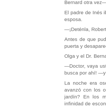
Bernard otra vez—.
El padre de Inés i
esposa.
—¡Deténla, Robert
Antes de que pudi
puerta y desaparec
Olga y el Dr. Bern
—Doctor, vaya uste
busca por ahí! —y 
La noche era os
avanzó con los o
jardín? En los 
infinidad de escon