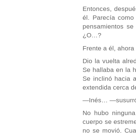
Entonces, despué
él. Parecía como 
pensamientos se 
¿O…?
Frente a él, ahor
Dio la vuelta alr
Se hallaba en la 
Se inclinó hacia 
extendida cerca d
—Inés… —susurró, 
No hubo ninguna 
cuerpo se estreme
no se movió. Cua