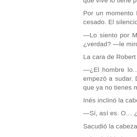
que vive lo tiene 
Por un momento R
cesado. El silenci
—Lo siento por M
¿verdad? —le mir
La cara de Robert 
—¿El hombre lo…
empezó a sudar. 
que ya no tienes
Inés inclinó la ca
—Sí, así es. O… ¿
Sacudió la cabeza