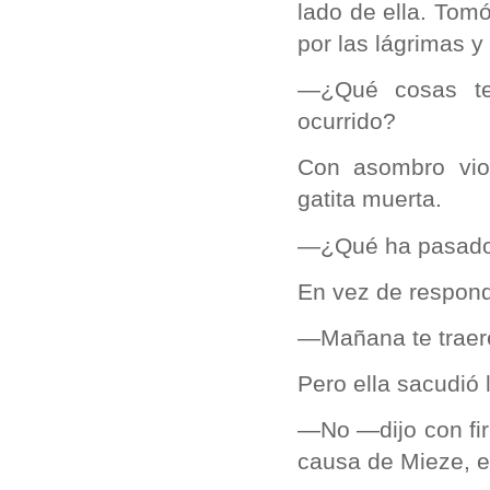
lado de ella. Tom
por las lágrimas y 
—¿Qué cosas te
ocurrido?
Con asombro vio
gatita muerta.
—¿Qué ha pasado 
En vez de responde
—Mañana te traeré 
Pero ella sacudió 
—No —dijo con fir
causa de Mieze, 