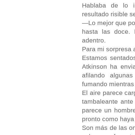
Hablaba de lo i
resultado risible 
—Lo mejor que po
hasta las doce.
adentro.
Para mi sorpresa 
Estamos sentados 
Atkinson ha env
afilando alguna
fumando mientras 
El aire parece ca
tambaleante ante 
parece un hombre 
pronto como haya 
Son más de las on