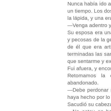
Nunca había ido a
un tiempo. Los do
la lápida, y una e
—Venga adentro y 
Su esposa era una
y pecosas de la 
de él que era art
terminadas las sar
que sentarme y ex
Fui afuera, y enc
Retomamos la 
abandonado.
—Debe perdonar m
haya hecho por lo 
Sacudió su cabez