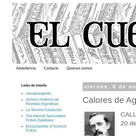
Advertencia
Contacto
Quienes somos
Links de interés
viernes, 8 de e
narrativargenta
Calores de Ag
Archivo Histórico de
Revistas Argentinas
La Tercera Fundación
CAL
The Internet Speculative
Fiction Database
20 d
Encyclopedia of Science
Fiction