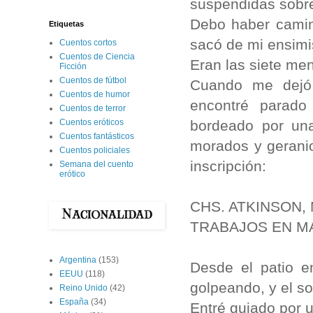
suspendidas sobre
Debo haber camin
Etiquetas
sacó de mi ensim
Cuentos cortos
Cuentos de Ciencia
Eran las siete me
Ficción
Cuentos de fútbol
Cuando me dejó
Cuentos de humor
encontré parado
Cuentos de terror
bordeado por una 
Cuentos eróticos
Cuentos fantásticos
morados y geranio
Cuentos policiales
inscripción:
Semana del cuento
erótico
CHS. ATKINSON
TRABAJOS EN M
Argentina
(153)
Desde el patio en
EEUU
(118)
golpeando, y el so
Reino Unido
(42)
España
(34)
Entré guiado por 