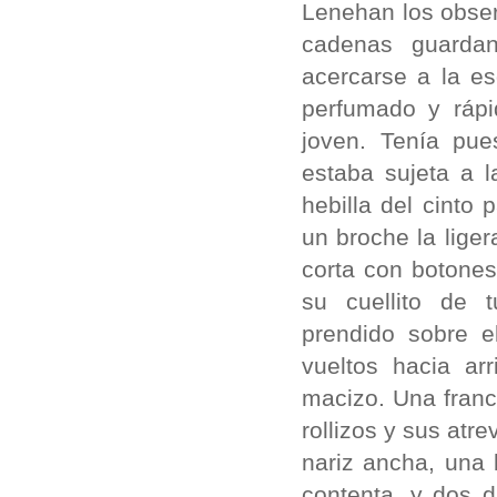
Lenehan los obser
cadenas guardan
acercarse a la e
perfumado y rápi
joven. Tenía pue
estaba sujeta a 
hebilla del cinto
un broche la lige
corta con botone
su cuellito de 
prendido sobre e
vueltos hacia ar
macizo. Una franc
rollizos y sus atr
nariz ancha, una
contenta, y dos d