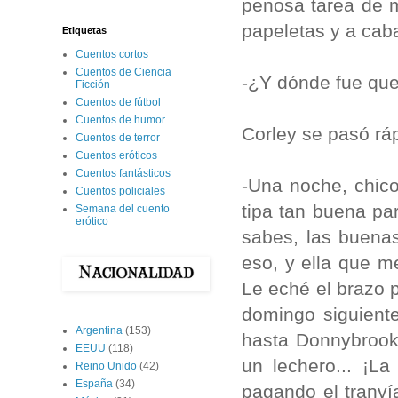
penosa tarea de 
papeletas y a cab
Etiquetas
Cuentos cortos
Cuentos de Ciencia
-¿Y dónde fue que 
Ficción
Cuentos de fútbol
Cuentos de humor
Corley se pasó ráp
Cuentos de terror
Cuentos eróticos
Cuentos fantásticos
-Una noche, chico
Cuentos policiales
tipa tan buena pa
Semana del cuento
erótico
sabes, las buena
eso, y ella que m
Le eché el brazo p
domingo siguiente
Argentina
(153)
hasta Donnybrook 
EEUU
(118)
un lechero... ¡La
Reino Unido
(42)
España
(34)
pagando el tranví