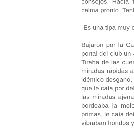
consejos. Hacía f
calma pronto. Ten
-Es una tipa muy d
Bajaron por la Ca
portal del club un
Tiraba de las cue
miradas rápidas a
idéntico desgano, 
que le caía por de
las miradas ajen
bordeaba la melo
primas, le caía d
vibraban hondos 