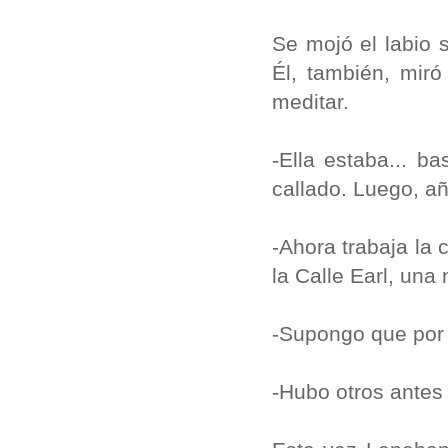
Se mojó el labio 
Él, también, miró
meditar.
-Ella estaba... b
callado. Luego, a
-Ahora trabaja la 
la Calle Earl, una
-Supongo que por 
-Hubo otros antes 