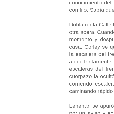
conocimiento del
con filo. Sabía que
Doblaron la Calle 
otra acera. Cuand
momento y despué
casa. Corley se q
la escalera del f
abrió lentamente
escaleras del fre
cuerpazo la ocult
corriendo escaler
caminando rápido
Lenehan se apuró
por un aviso y e