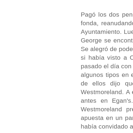
Pagó los dos pen
fonda, reanudando
Ayuntamiento. Lue
George se encont
Se alegró de pode
si había visto a 
pasado el día con
algunos tipos en 
de ellos dijo q
Westmoreland. A 
antes en Egan's
Westmoreland p
apuesta en un par
había convidado a