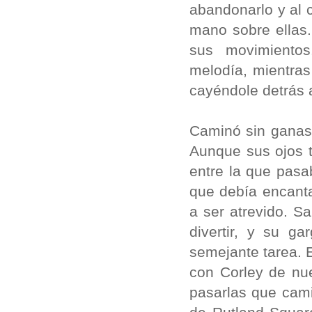
abandonarlo y al 
mano sobre ellas.
sus movimientos
melodía, mientras
cayéndole detrás 
Caminó sin ganas 
Aunque sus ojos 
entre la que pasa
que debía encanta
a ser atrevido. S
divertir, y su g
semejante tarea. 
con Corley de nu
pasarlas que cami