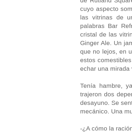
de Rutland Square
cuyo aspecto somb
las vitrinas de 
palabras Bar Ref
cristal de las vit
Ginger Ale. Un ja
que no lejos, en 
estos comestibles
echar una mirada v
Tenía hambre, ya
trajeron dos dep
desayuno. Se sent
mecánico. Una mu
-¿A cómo la ració