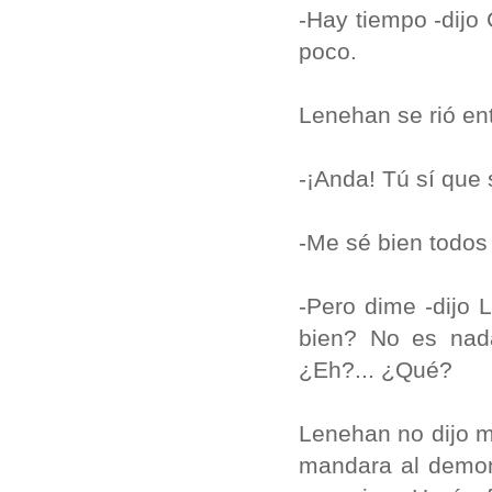
-Hay tiempo -dijo 
poco.
Lenehan se rió en
-¡Anda! Tú sí que
-Me sé bien todos 
-Pero dime -dijo 
bien? No es nada
¿Eh?... ¿Qué?
Lenehan no dijo m
mandara al demon