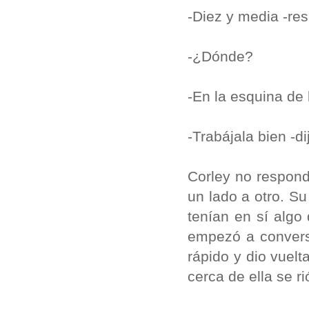
-Diez y media -res
-¿Dónde?
-En la esquina de
-Trabájala bien -
Corley no respond
un lado a otro. S
tenían en sí algo 
empezó a conversa
rápido y dio vuel
cerca de ella se r