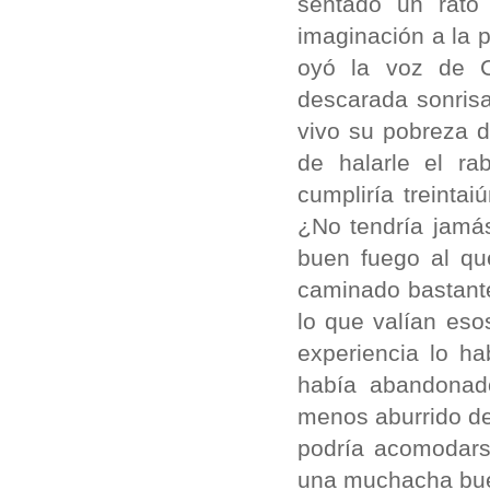
sentado un rato
imaginación a la 
oyó la voz de C
descarada sonrisa 
vivo su pobreza d
de halarle el ra
cumpliría treinta
¿No tendría jamá
buen fuego al qu
caminado bastante
lo que valían eso
experiencia lo h
había abandonad
menos aburrido de
podría acomodarse
una muchacha buen