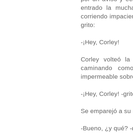
entrado la mucha
corriendo impacien
grito:
-¡Hey, Corley!
Corley volteó l
caminando como 
impermeable sobr
-¡Hey, Corley! -gr
Se emparejó a su a
-Bueno, ¿y qué? -