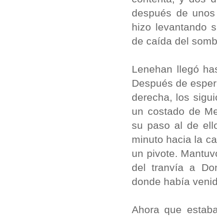
después de unos 
hizo levantando 
de caída del somb
Lenehan llegó has
Después de esperar
derecha, los sigu
un costado de Me
su paso al de ell
minuto hacia la c
un pivote. Mantuvo
del tranvía a Do
donde había veni
Ahora que estaba