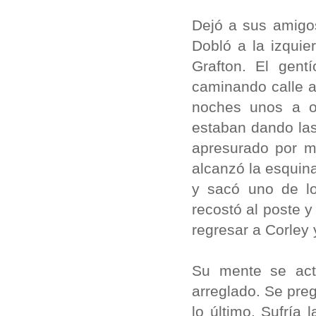
Dejó a sus amigos
Dobló a la izquie
Grafton. El gen
caminando calle a
noches unos a ot
estaban dando las
apresurado por m
alcanzó la esquina
y sacó uno de lo
recostó al poste y
regresar a Corley
Su mente se act
arreglado. Se preg
lo último. Sufría