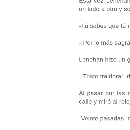
Esta vez Lenehan 
un lado a otro y so
-Tú sabes que tú 
-¡Por lo más sagra
Lenehan hizo un g
-¡Triste traidora! -
Al pasar por las 
calle y miró al relo
-Veinte pasadas -d