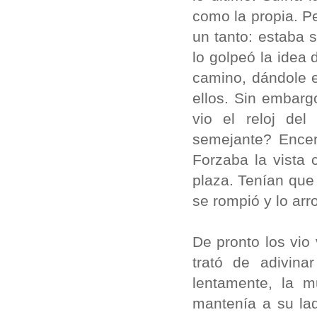
como la propia. P
un tanto: estaba 
lo golpeó la idea 
camino, dándole e
ellos. Sin embar
vio el reloj de
semejante? Encend
Forzaba la vista 
plaza. Tenían que 
se rompió y lo arr
De pronto los vio
trató de adivin
lentamente, la m
mantenía a su la