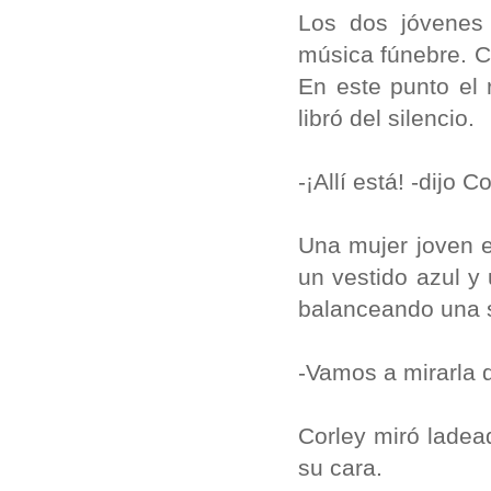
Los dos jóvenes 
música fúnebre. C
En este punto el 
libró del silencio.
-¡Allí está! -dijo C
Una mujer joven e
un vestido azul y
balanceando una s
-Vamos a mirarla d
Corley miró ladea
su cara.