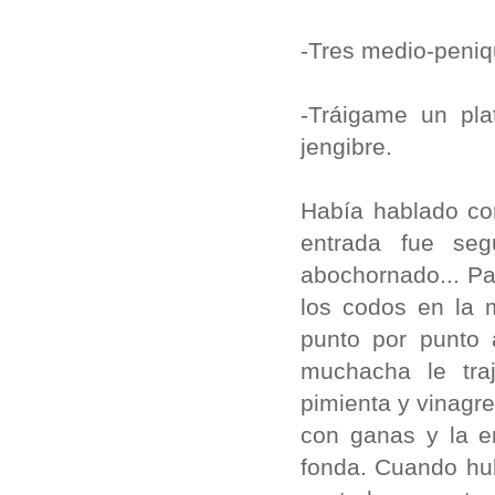
-Tres medio-peniq
-Tráigame un pla
jengibre.
Había hablado co
entrada fue se
abochornado... Pa
los codos en la 
punto por punto 
muchacha le tra
pimienta y vinagr
con ganas y la e
fonda. Cuando hu