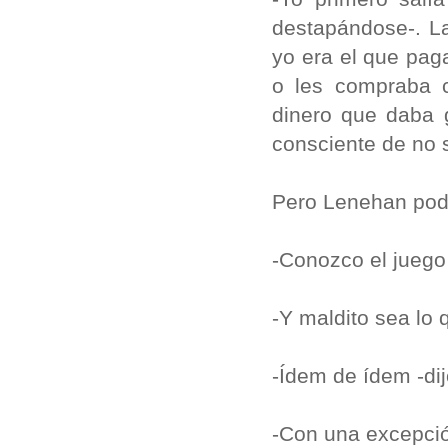
destapándose-. La
yo era el que paga
o les compraba c
dinero que daba 
consciente de no 
Pero Lenehan podí
-Conozco el juego
-Y maldito sea lo 
-Ídem de ídem -di
-Con una excepció