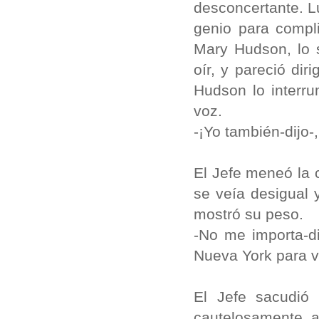
desconcertante. Lu
genio para compli
Mary Hudson, lo 
oír, y pareció dir
Hudson lo interr
voz.
-¡Yo también-dijo-
El Jefe meneó la 
se veía desigual 
mostró su peso.
-No me importa-d
Nueva York para ve
El Jefe sacudió
cautelosamente 