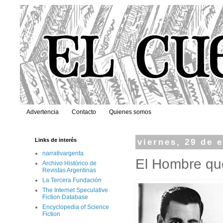
Advertencia
Contacto
Quienes somos
Links de interés
viernes, 29 de 
narrativargenta
El Hombre que
Archivo Histórico de
Revistas Argentinas
La Tercera Fundación
The Internet Speculative
Fiction Database
Encyclopedia of Science
Fiction