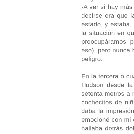
-A ver si hay más
decirse era que l
estado, y estaba
la situación en 
preocupáramos p
eso), pero nunca
peligro.
En la tercera o cu
Hudson desde la
setenta metros a 
cochecitos de niñ
daba la impresió
emocioné con mi d
hallaba detrás de