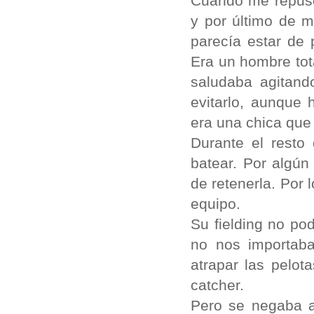
Cuando me repuse
y por último de m
parecía estar de 
Era un hombre tot
saludaba agitand
evitarlo, aunque
era una chica que
Durante el resto
batear. Por algún
de retenerla. Por 
equipo.
Su fielding no po
no nos importaba
atrapar las pelot
catcher.
Pero se negaba a