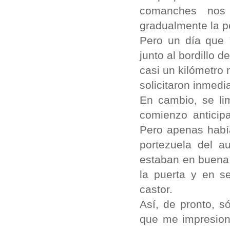
comanches nos 
gradualmente la p
Pero un día que 
junto al bordillo d
casi un kilómetro
solicitaron inmedi
En cambio, se lim
comienzo anticip
Pero apenas habí
portezuela del a
estaban en buena 
la puerta y en s
castor.
Así, de pronto, s
que me impresiona