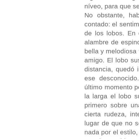
níveo, para que se
No obstante, ha
contado: el senti
de los lobos. En 
alambre de espino
bella y melodiosa
amigo. El lobo su
distancia, quedó
ese desconocido.
último momento pe
la larga el lobo 
primero sobre un
cierta rudeza, in
lugar de que no s
nada por el estil