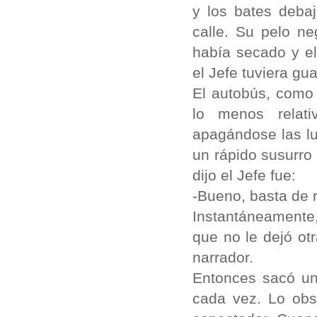
y los bates debaj
calle. Su pelo n
había secado y e
el Jefe tuviera gu
El autobús, como 
lo menos relat
apagándose las lu
un rápido susurro
dijo el Jefe fue:
-Bueno, basta de 
Instantáneamente,
que no le dejó ot
narrador.
Entonces sacó un
cada vez. Lo obs