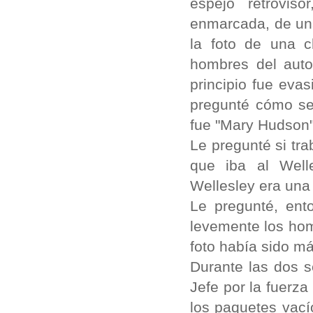
espejo retrovis
enmarcada, de una
la foto de una c
hombres del autob
principio fue eva
pregunté cómo se 
fue "Mary Hudson
Le pregunté si tra
que iba al Welle
Wellesley era una 
Le pregunté, ent
levemente los hom
foto había sido m
Durante las dos s
Jefe por la fuerz
los paquetes vací