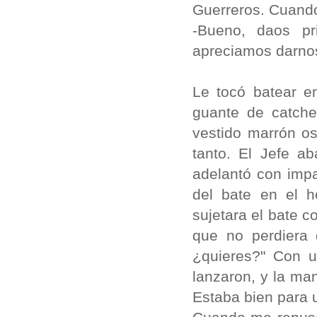
Guerreros. Cuando
-Bueno, daos pr
apreciamos darno
Le tocó batear en
guante de catche
vestido marrón o
tanto. El Jefe a
adelantó con imp
del bate en el h
sujetara el bate c
que no perdiera d
¿quieres?" Con u
lanzaron, y la man
Estaba bien para u