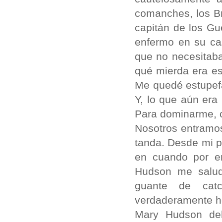
comanches, los Br
capitán de los Gu
enfermo en su ca
que no necesitaba
qué mierda era es
Me quedé estupefa
Y, lo que aún er
Para dominarme, co
Nosotros entramos
tanda. Desde mi p
en cuando por e
Hudson me salud
guante de catc
verdaderamente ho
Mary Hudson deb