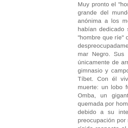
Muy pronto el "ho
grande del mund
anónima a los mo
habían dedicado s
"hombre que ríe" c
despreocupadamen
mar Negro. Sus 
únicamente de ar
gimnasio y campo
Tíbet. Con él vi
muerte: un lobo 
Omba, un gigan
quemada por hombr
debido a su int
preocupación por 