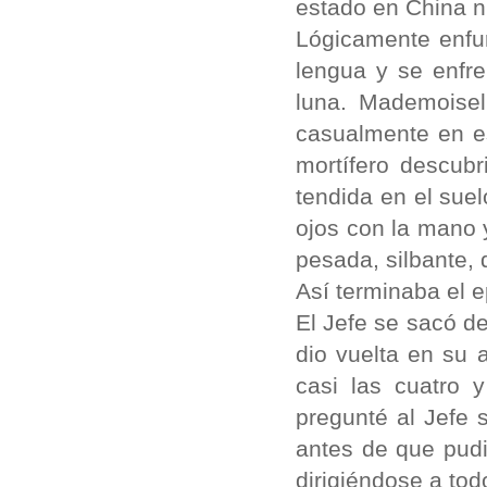
estado en China ni
Lógicamente enfur
lengua y se enfre
luna. Mademoise
casualmente en es
mortífero descubr
tendida en el suel
ojos con la mano 
pesada, silbante, 
Así terminaba el 
El Jefe se sacó del
dio vuelta en su 
casi las cuatro
pregunté al Jefe 
antes de que pudie
dirigiéndose a tod