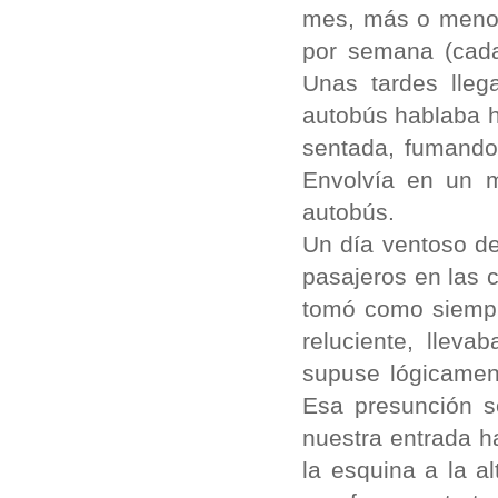
mes, más o menos
por semana (cada 
Unas tardes lleg
autobús hablaba h
sentada, fumando 
Envolvía en un m
autobús.
Un día ventoso de
pasajeros en las c
tomó como siempre
reluciente, llev
supuse lógicamen
Esa presunción s
nuestra entrada ha
la esquina a la a