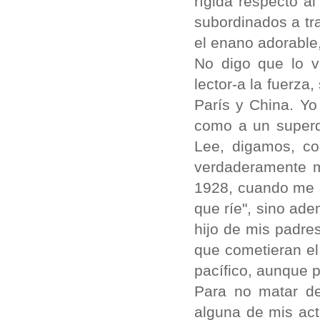
rígida respecto a
subordinados a tr
el enano adorable
No digo que lo v
lector-a la fuerza,
París y China. Yo
como a un superd
Lee, digamos, con
verdaderamente m
1928, cuando me s
que ríe", sino ade
hijo de mis padres
que cometieran el
pacífico, aunque 
Para no matar d
alguna de mis act