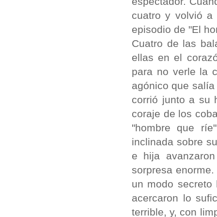
espectador. Cuand
cuatro y volvió a
episodio de "El ho
Cuatro de las bal
ellas en el cora
para no verle la
agónico que salía 
corrió junto a su 
coraje de los coba
"hombre que ríe
inclinada sobre s
e hija avanzaron
sorpresa enorme. 
un modo secreto 
acercaron lo sufi
terrible, y, con li