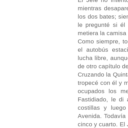
mientras desapar
los dos bates; si
le pregunté si é
metiera la camisa
Como siempre, to
el autobús estac
lucha libre, aunq
de otro capítulo d
Cruzando la Quinta
tropecé con él y 
ocupados los me
Fastidiado, le d
costillas y lueg
Avenida. Todavía
cinco y cuarto. El