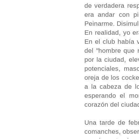
de verdadera res
era andar con pi
Peinarme. Disimul
En realidad, yo e
En el club había 
del "hombre que 
por la ciudad, el
potenciales, mas
oreja de los cocke
a la cabeza de l
esperando el mom
corazón del ciud
Una tarde de feb
comanches, observ