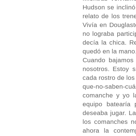
Hudson se inclinó
relato de los tre
Vivía en Douglast
no lograba partic
decía la chica. 
quedó en la mano
Cuando bajamos 
nosotros. Estoy 
cada rostro de lo
que-no-saben-cuán
comanche y yo l
equipo batearía
deseaba jugar. L
los comanches no
ahora la contemp