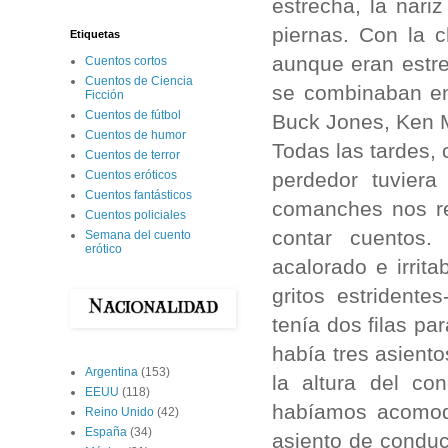
estrecha, la nari
piernas. Con la 
Etiquetas
aunque eran estre
Cuentos cortos
Cuentos de Ciencia
se combinaban en 
Ficción
Cuentos de fútbol
Buck Jones, Ken 
Cuentos de humor
Todas las tardes,
Cuentos de terror
perdedor tuviera
Cuentos eróticos
Cuentos fantásticos
comanches nos re
Cuentos policiales
contar cuentos
Semana del cuento
erótico
acalorado e irrit
gritos estridente
tenía dos filas par
había tres asient
Argentina
(153)
la altura del co
EEUU
(118)
habíamos acomod
Reino Unido
(42)
España
(34)
asiento de conduc