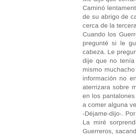
Caminó lentamente
de su abrigo de ca
cerca de la tercer
Cuando los Guerr
pregunté si le gu
cabeza. Le pregun
dije que no tenía
mismo muchacho j
información no en
aterrizara sobre 
en los pantalones
a comer alguna vez
-Déjame-dijo-. Por
La miré sorprend
Guerreros, sacando