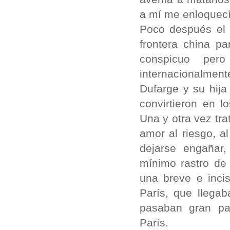
a mí me enloquec
Poco después el 
frontera china pa
conspicuo pero
internacionalment
Dufarge y su hija
convirtieron en 
Una y otra vez tr
amor al riesgo, a
dejarse engañar,
mínimo rastro de
una breve e incis
París, que llega
pasaban gran par
París.