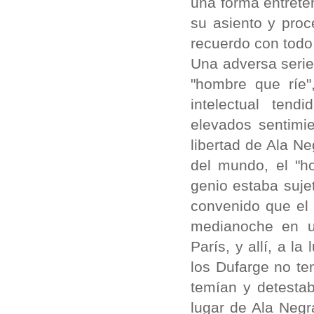
una forma entret
su asiento y proc
recuerdo con todo 
Una adversa serie
"hombre que ríe"
intelectual ten
elevados sentimie
libertad de Ala N
del mundo, el "h
genio estaba suje
convenido que el 
medianoche en u
París, y allí, a l
los Dufarge no te
temían y detestab
lugar de Ala Negr