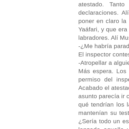
atestado. Tant
declaraciones. A
poner en claro la
Yaáfari, y que er
labradores. Alí M
-¿Me habría parad
El inspector conte
-Atropellar a algu
Más espera. Los l
permiso del inspe
Acabado el atesta
asunto parecía ir 
qué tendrían los
mantenían su test
¿Sería todo un e