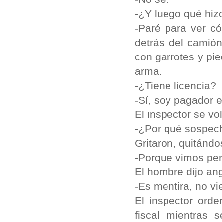
-¿Y luego qué hiz
-Paré para ver c
detrás del camión
con garrotes y pi
arma.
-¿Tiene licencia?
-Sí, soy pagador 
El inspector se vo
-¿Por qué sospech
Gritaron, quitándo
-Porque vimos per
El hombre dijo an
-Es mentira, no vi
El inspector orde
fiscal mientras 