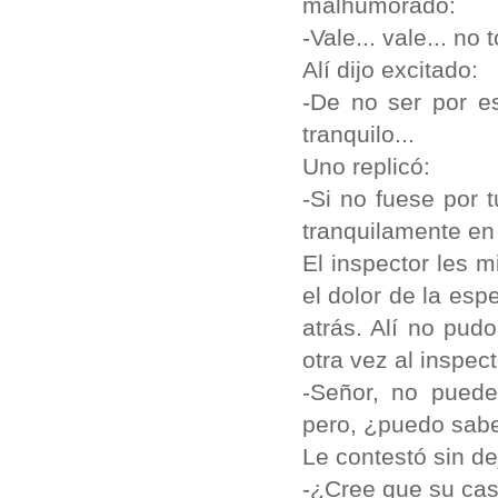
malhumorado:
-Vale... vale... no 
Alí dijo excitado:
-De no ser por e
tranquilo...
Uno replicó:
-Si no fuese por 
tranquilamente en 
El inspector les 
el dolor de la es
atrás. Alí no pud
otra vez al inspec
-Señor, no puede
pero, ¿puedo sabe
Le contestó sin de
-¿Cree que su cas