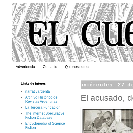
Advertencia
Contacto
Quienes somos
Links de interés
miércoles, 27 d
narrativargenta
El acusado, 
Archivo Histórico de
Revistas Argentinas
La Tercera Fundación
The Internet Speculative
Fiction Database
Encyclopedia of Science
Fiction