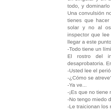
todo, y dominarlo
Una convulsión no 
tienes que hacer
solar y no al os
inspector que lee
llegar a este punt
-Todo tiene un lím
El rostro del i
desaprobatoria. E
-Usted lee el peri
-¿Cómo se atrev
-Ya ve...
-¡Es que no tiene 
-No tengo miedo d
-Le traicionan los