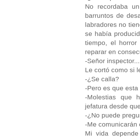
No recordaba un 
barruntos de desa
labradores no tien
se había producid
tiempo, el horro
reparar en consec
-Señor inspector...
Le cortó como si 
-¿Se calla?
-Pero es que esta t
-Molestias que 
jefatura desde que
-¿No puede pregun
-Me comunicarán c
Mi vida depende 