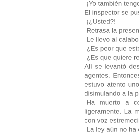
-¡Yo también teng
El inspector se pu
-¡¿Usted?!
-Retrasa la presen
-Le llevo al calab
-¿Es peor que es
-¿Es que quiere re
Alí se levantó des
agentes. Entonces
estuvo atento uno
disimulando a la p
-Ha muerto a c
ligeramente. La m
con voz estremec
-La ley aún no ha 