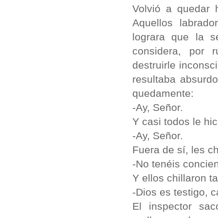
Volvió a quedar 
Aquellos labrad
lograra que la s
considera, por 
destruirle incons
resultaba absurdo
quedamente:
-Ay, Señor.
Y casi todos le hi
-Ay, Señor.
Fuera de sí, les chi
-No tenéis concien
Y ellos chillaron 
-Dios es testigo, c
El inspector sac