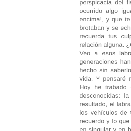
perspicacia del 
ocurrido algo ig
encima!, y que te
brotaban y se ech
recuerda tus cu
relación alguna. 
Veo a esos labr
generaciones han
hecho sin saberl
vida. Y pensaré 
Hoy he trabado 
desconocidas: la 
resultado, el labr
los vehículos de 
recuerdo y lo que
en singular y en 