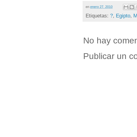
en
enero 27, 2010
Etiquetas:
?
,
Egipto
,
No hay comen
Publicar un c