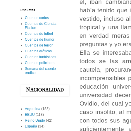
él, iban cambia
había tenido que 
Etiquetas
vestido, incluso a
Cuentos cortos
Cuentos de Ciencia
tropical y una ll
Ficción
Cuentos de fútbol
en verdad meras f
Cuentos de humor
preguntas y yo era
Cuentos de terror
Ella se interesa
Cuentos eróticos
Cuentos fantásticos
todos se las arr
Cuentos policiales
cautela, procura
Semana del cuento
erótico
incomprensibles p
educación unive
universidad dece
Ovidio, del cual 
Argentina
(153)
caso insólito, al 
EEUU
(118)
con todos sus agu
Reino Unido
(42)
España
(34)
suficientemente