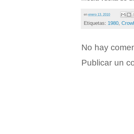
en
enero 13, 2010
Etiquetas:
1980
,
Crow
No hay comen
Publicar un c