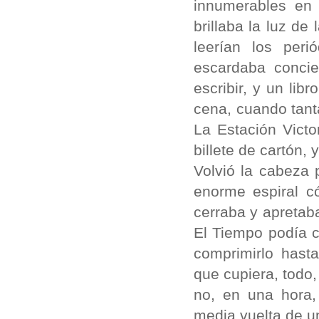
innumerables en 
brillaba la luz d
leerían los per
escardaba concie
escribir, y un lib
cena, cuando tant
La Estación Victo
billete de cartón, 
Volvió la cabeza 
enorme espiral c
cerraba y apretab
El Tiempo podía c
comprimirlo hast
que cupiera, todo,
no, en una hora,
media vuelta de u