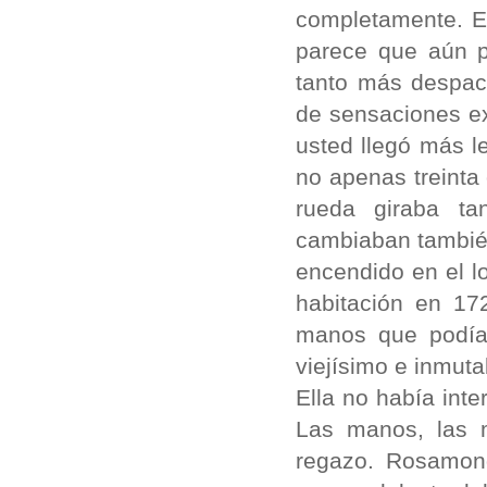
completamente. E
parece que aún p
tanto más despaci
de sensaciones ex
usted llegó más l
no apenas treinta
rueda giraba ta
cambiaban también
encendido en el l
habitación en 17
manos que podía
viejísimo e inmuta
Ella no había inte
Las manos, las 
regazo. Rosamon