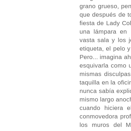
grano grueso, pen
que después de to
fiesta de Lady Co
una lámpara en 
vasta sala y los 
etiqueta, el pelo
Pero... imagina ah
esquivarla como u
mismas disculpas 
taquilla en la ofic
nunca sabía expli
mismo largo anoch
cuando hiciera 
conmovedora prof
los muros del M