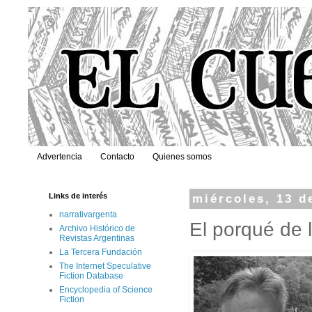
Advertencia
Contacto
Quienes somos
Links de interés
miércoles, 13 d
narrativargenta
El porqué de 
Archivo Histórico de
Revistas Argentinas
La Tercera Fundación
The Internet Speculative
Fiction Database
Encyclopedia of Science
Fiction