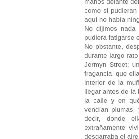
manos delante del
como si pudieran 
aquí no había nin
No dijimos nada
pudiera fatigarse 
No obstante, des
durante largo rat
Jermyn Street; u
fragancia, que ell
interior de la mu
llegar antes de la
la calle y en q
vendían plumas, 
decir, donde el
extrañamente vivi
desgarraba el air