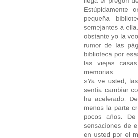
llega el pregón d
Estúpidamente o
pequeña biblio
semejantes a ell
obstante yo la veo
rumor de las pág
biblioteca por es
las viejas casa
memorias.
»Ya ve usted, la
sentía cambiar co
ha acelerado. De
menos la parte cr
pocos años. De
sensaciones de es
en usted por el 