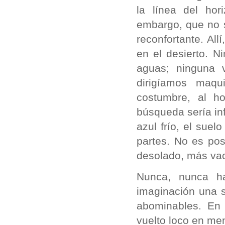
la línea del hor
embargo, que no 
reconfortante. Al
en el desierto. 
aguas; ninguna v
dirigíamos maqu
costumbre, al h
búsqueda sería inf
azul frío, el suel
partes. No es pos
desolado, más vac
Nunca, nunca ha
imaginación una 
abominables. En 
vuelto loco en me