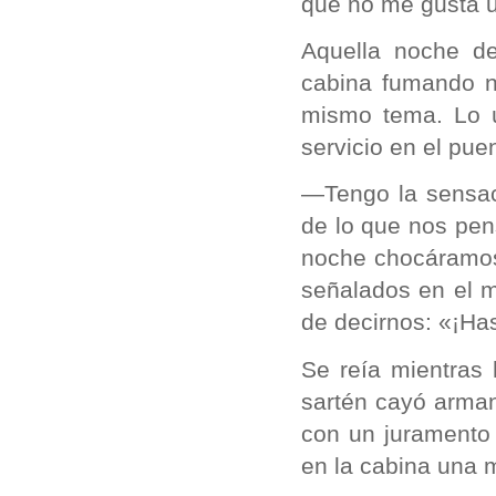
que no me gusta u
Aquella noche d
cabina fumando nu
mismo tema. Lo 
servicio en el pue
—Tengo la sensac
de lo que nos pe
noche chocáramos
señalados en el m
de decirnos: «¡Has
Se reía mientras
sartén cayó armand
con un juramento 
en la cabina una m