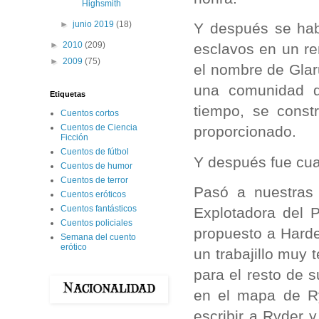
Highsmith
►
junio 2019
(18)
Y después se hab
►
2010
(209)
esclavos en un re
►
2009
(75)
el nombre de Glar
una comunidad d
Etiquetas
tiempo, se const
Cuentos cortos
Cuentos de Ciencia
proporcionado.
Ficción
Cuentos de fútbol
Y después fue cu
Cuentos de humor
Cuentos de terror
Pasó a nuestras
Cuentos eróticos
Cuentos fantásticos
Explotadora del P
Cuentos policiales
propuesto a Hard
Semana del cuento
erótico
un trabajillo muy 
para el resto de
en el mapa de Ry
escribir a Ryder 