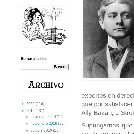
Buscar este blog
expertos en derec
que por satisfacer
►
2020
(110)
▼
2019
(131)
Ally Bazan, a Stro
►
diciembre 2019
(17)
►
noviembre 2019
(19)
Supongamos que e
►
octubre 2019
(15)
en la agencia Ll