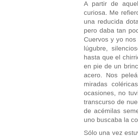
A partir de aque
curiosa. Me refie
una reducida dota
pero daba tan poc
Cuervos y yo nos 
lúgubre, silencio
hasta que el chir
en pie de un brin
acero. Nos pele
miradas colérica
ocasiones, no tu
transcurso de nue
de acémilas seme
uno buscaba la co
Sólo una vez estu