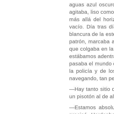
aguas azul oscuro
agitaba, liso como
más allá del hori
vacío. Día tras 
blancura de la es
patrón, marcaba a
que colgaba en la
estábamos adentr
pasaba el mundo de
la policía y de 
navegando, tan pe
—Hay tanto sitio 
un pisotón al de a
—Estamos absolu