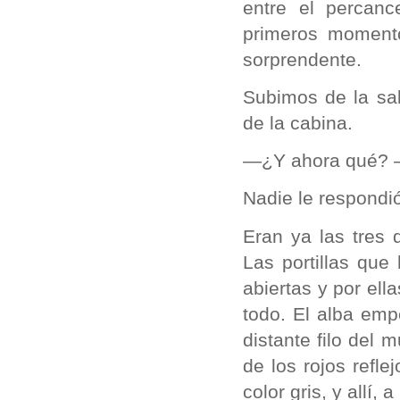
entre el percanc
primeros moment
sorprendente.
Subimos de la sa
de la cabina.
—¿Y ahora qué? —
Nadie le respondi
Eran ya las tres
Las portillas qu
abiertas y por ell
todo. El alba emp
distante filo del 
de los rojos refle
color gris, y allí