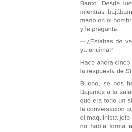
Barco. Desde lue
mientras bajábam
mano en el hombro
y le pregunté:
—¿Estabas de ver
ya encima?
Hace ahora cinco 
la respuesta de St
Bueno, se nos ha
Bajamos a la sala
que era todo un s
la conversación q
el maquinista jefe
no había forma a