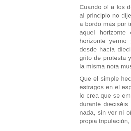
Cuando oí a los d
al principio no di
a bordo más por t
aquel horizonte
horizonte yermo 
desde hacía dieci
grito de protesta 
la misma nota musi
Que el simple hec
estragos en el es
lo crea que se e
durante dieciséis
nada, sin ver ni o
propia tripulación,