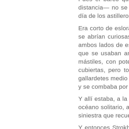
distancia— no se
día de los astillero
Era corto de eslor
se abrían curios
ambos lados de es
que se usaban an
mástiles, con po
cubiertas, pero 
gallardetes medio
y se combaba por 
Y allí estaba, a l
océano solitario,
siniestra que recu
Y entonces Strokh