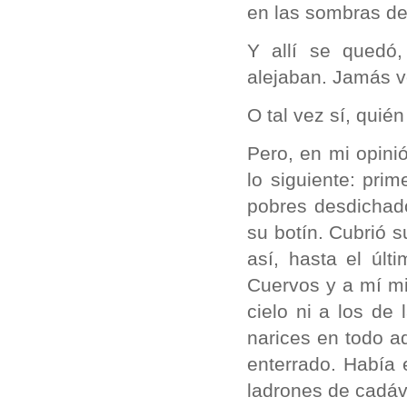
en las sombras de
Y allí se quedó
alejaban. Jamás v
O tal vez sí, qui
Pero, en mi opinió
lo siguiente: pri
pobres desdichado
su botín. Cubrió s
así, hasta el úl
Cuervos y a mí mi
cielo ni a los de
narices en todo a
enterrado. Había 
ladrones de cadáv