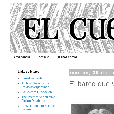
Advertencia
Contacto
Quienes somos
Links de interés
martes, 30 de j
narrativargenta
El barco que 
Archivo Histórico de
Revistas Argentinas
La Tercera Fundación
The Internet Speculative
Fiction Database
Encyclopedia of Science
Fiction