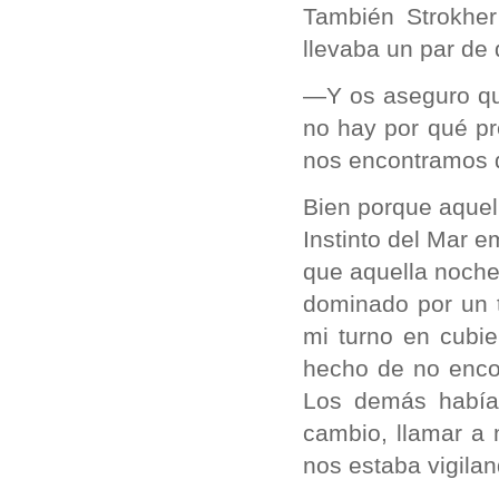
También Strokher
llevaba un par de 
—Y os aseguro qu
no hay por qué p
nos encontramos d
Bien porque aquell
Instinto del Mar e
que aquella noche
dominado por un t
mi turno en cubie
hecho de no encon
Los demás había
cambio, llamar a 
nos estaba vigilan