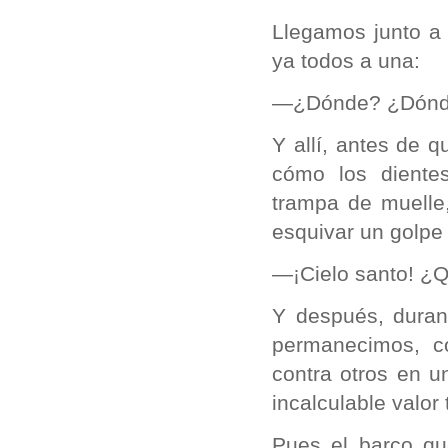
Llegamos junto a 
ya todos a una:
—¿Dónde? ¿Dón
Y allí, antes de q
cómo los diente
trampa de muelle
esquivar un golpe
—¡Cielo santo! ¿Q
Y después, durant
permanecimos, c
contra otros en 
incalculable valor
Pues el barco q