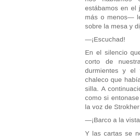
estábamos en el 
más o menos— le o
sobre la mesa y di
—¡Escuchad!
En el silencio qu
corto de nuest
durmientes y el 
chaleco que habí
silla. A continua
como si entonase
la voz de Strokher
—¡Barco a la vista
Y las cartas se 