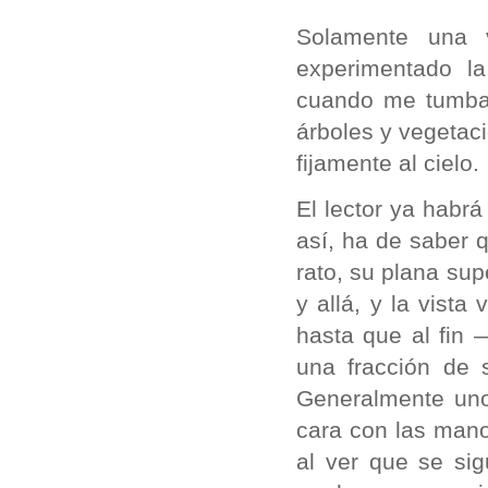
Solamente una 
experimentado l
cuando me tumbab
árboles y vegetac
fijamente al cielo.
El lector ya habr
así, ha de saber 
rato, su plana su
y allá, y la vista
hasta que al fin
una fracción de 
Generalmente uno 
cara con las mano
al ver que se si