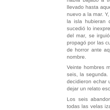
llevado hasta aqu
nuevo a la mar. Y
la isla hubieran 
sucedió lo inexpr
del mar, se irgui
propagó por las c
de horror ante a
nombre.
Veinte hombres m
seis, la segunda.
decidieron echar u
dejar un relato esc
Los seis abando
todas las velas i