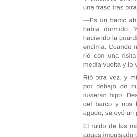
una frase tras otra
—Es un barco aba
había dormido. Y
haciendo la guard
encima. Cuando m
rió con una risi
media vuelta y lo 
Rió otra vez, y 
por debajo de n
tuvieran hipo. D
del barco y nos h
agudo, se oyó un g
El ruido de las m
aguas impulsado ta