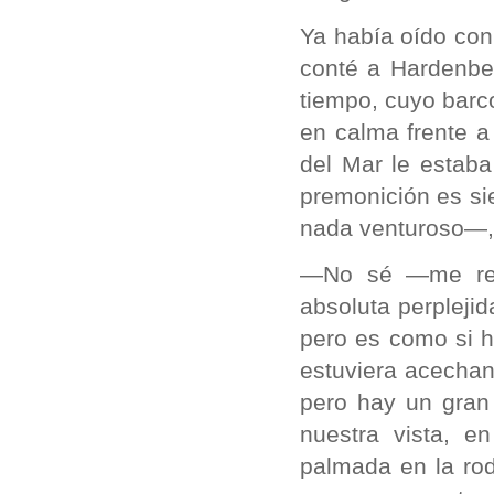
Ya había oído con 
conté a Hardenbe
tiempo, cuyo bar
en calma frente a
del Mar le estaba
premonición es s
nada venturoso—, 
—No sé —me res
absoluta perpleji
pero es como si h
estuviera acechan
pero hay un gran 
nuestra vista, 
palmada en la rod