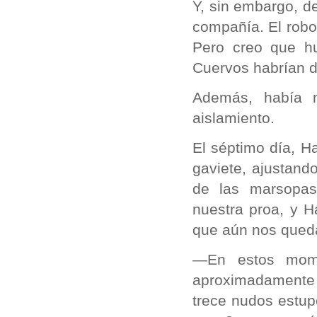
Y, sin embargo, d
compañía. El robo
Pero creo que hu
Cuervos habrían d
Además, había 
aislamiento.
El séptimo día, H
gaviete, ajustand
de las marsopa
nuestra proa, y 
que aún nos queda
—En estos mome
aproximadamente 
trece nudos estu