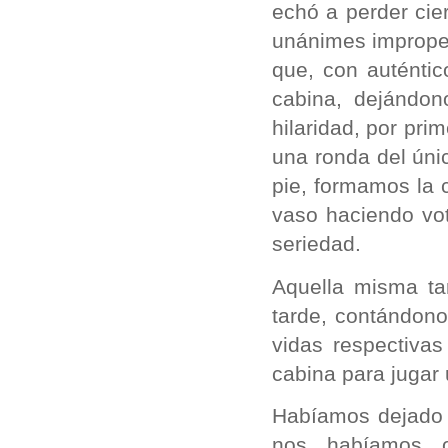
echó a perder cie
unánimes improperi
que, con auténtic
cabina, dejándon
hilaridad, por pr
una ronda del úni
pie, formamos la 
vaso haciendo vo
seriedad.
Aquella misma ta
tarde, contándon
vidas respectiva
cabina para jugar 
Habíamos dejado 
nos habíamos o