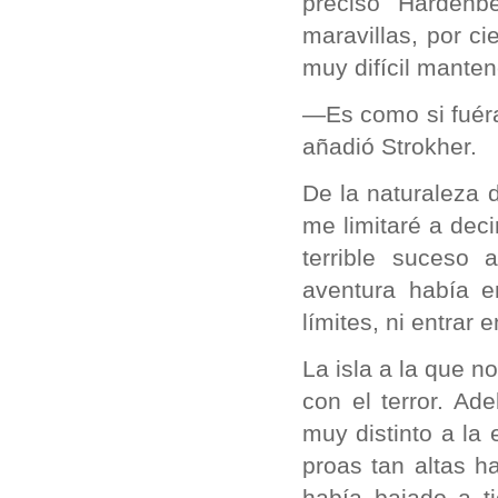
precisó Harden
maravillas, por c
muy difícil manten
—Es como si fuér
añadió Strokher.
De la naturaleza 
me limitaré a dec
terrible suceso
aventura había e
límites, ni entrar 
La isla a la que 
con el terror. A
muy distinto a la
proas tan altas ha
había bajado a t