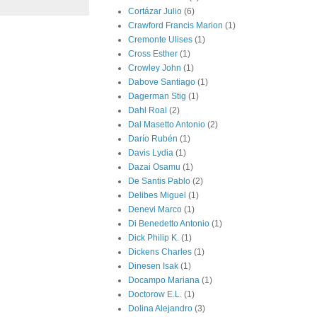
Cortázar Julio
(6)
Crawford Francis Marion
(1)
Cremonte Ulises
(1)
Cross Esther
(1)
Crowley John
(1)
Dabove Santiago
(1)
Dagerman Stig
(1)
Dahl Roal
(2)
Dal Masetto Antonio
(2)
Darío Rubén
(1)
Davis Lydia
(1)
Dazai Osamu
(1)
De Santis Pablo
(2)
Delibes Miguel
(1)
Denevi Marco
(1)
Di Benedetto Antonio
(1)
Dick Philip K.
(1)
Dickens Charles
(1)
Dinesen Isak
(1)
Docampo Mariana
(1)
Doctorow E.L.
(1)
Dolina Alejandro
(3)