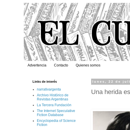
Advertencia
Contacto
Quienes somos
Links de interés
lunes, 22 de jul
narrativargenta
Una herida e
Archivo Histórico de
Revistas Argentinas
La Tercera Fundación
The Internet Speculative
Fiction Database
Encyclopedia of Science
Fiction