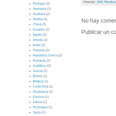
Etiquetas:
1982
,
Blandian
Portugal
(3)
Alemania
(2)
Australia
(2)
No hay comen
Austria
(2)
China
(2)
Ecuador
(2)
Publicar un c
Egipto
(2)
Irlanda
(2)
Israel
(2)
Panamá
(2)
República Checa
(2)
Rumania
(2)
Sudáfrica
(2)
Suecia
(2)
Bolivia
(1)
Bélgica
(1)
Costa Rica
(1)
Dinamarca
(1)
Escocia
(1)
Grecia
(1)
Nicaragua
(1)
Suiza
(1)