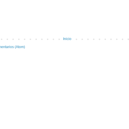
Inicio
mentarios (Atom)