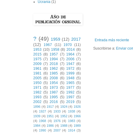
Ucrania
(1)
?
(49)
1959
(12)
2017
Entrada más reciente
(12)
1967
(11)
1970
(11)
Suscribirse a:
Enviar co
1953
(10)
1958
(8)
2014
(8)
2015
(8)
1957
(7)
1964
(7)
1975
(7)
1994
(7)
2006
(7)
2009
(7)
2018
(7)
1947
(6)
1961
(6)
1962
(6)
1972
(6)
1981
(6)
1985
(6)
1999
(6)
2005
(6)
2008
(6)
1948
(5)
1950
(5)
1954
(5)
1965
(5)
1971
(5)
1973
(5)
1977
(5)
1982
(5)
1987
(5)
1992
(5)
1993
(5)
1995
(5)
1997
(5)
2002
(5)
2016
(5)
2019
(5)
1896
(4)
1917
(4)
1924
(4)
1926
(4)
1927
(4)
1933
(4)
1938
(4)
1939
(4)
1951
(4)
1952
(4)
1966
(4)
1968
(4)
1976
(4)
1983
(4)
1984
(4)
1986
(4)
1988
(4)
1989
(4)
1990
(4)
2007
(4)
1914
(3)