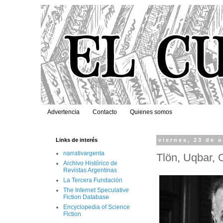
Advertencia
Contacto
Quienes somos
Links de interés
viernes, 23 de 
narrativargenta
Tlön, Uqbar, 
Archivo Histórico de
Revistas Argentinas
La Tercera Fundación
The Internet Speculative
Fiction Database
Encyclopedia of Science
Fiction