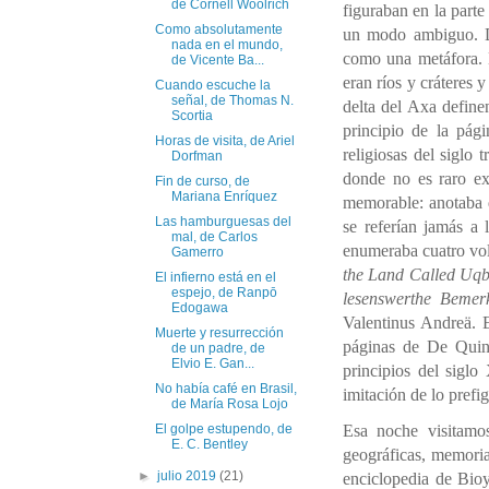
de Cornell Woolrich
figuraban en la parte
Como absolutamente
un modo ambiguo. De
nada en el mundo,
como una metáfora. L
de Vicente Ba...
eran ríos y cráteres 
Cuando escuche la
señal, de Thomas N.
delta del Axa definen
Scortia
principio de la pág
Horas de visita, de Ariel
religiosas del siglo
Dorfman
donde no es raro e
Fin de curso, de
Mariana Enríquez
memorable: anotaba q
Las hamburguesas del
se referían jamás a 
mal, de Carlos
enumeraba cuatro vol
Gamerro
the Land Called Uq
El infierno está en el
espejo, de Ranpō
lesenswerthe Bemer
Edogawa
Valentinus Andreä. E
Muerte y resurrección
páginas de De Quin
de un padre, de
Elvio E. Gan...
principios del sigl
No había café en Brasil,
imitación de lo prefi
de María Rosa Lojo
Esa noche visitamos
El golpe estupendo, de
E. C. Bentley
geográficas, memoria
►
julio 2019
(21)
enciclopedia de Bioy