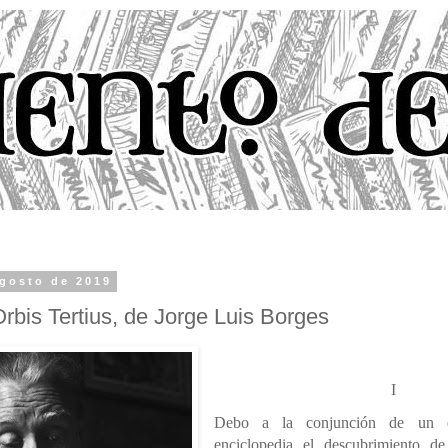
agosto de 2019
Orbis Tertius, de Jorge Luis Borges
I
Debo a la conjunción de un 
enciclopedia el descubrimiento d