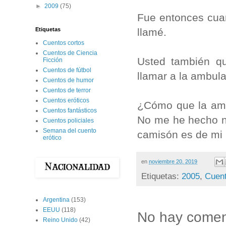
►
2009
(75)
Fue entonces cuan
llamé.
Etiquetas
Cuentos cortos
Cuentos de Ciencia
Usted también qu
Ficción
Cuentos de fútbol
llamar a la ambul
Cuentos de humor
Cuentos de terror
Cuentos eróticos
¿Cómo que la amb
Cuentos fantásticos
No me he hecho ni
Cuentos policiales
Semana del cuento
camisón es de mi
erótico
en
noviembre 20, 2019
Etiquetas:
2005
,
Cuent
Argentina
(153)
EEUU
(118)
No hay comen
Reino Unido
(42)