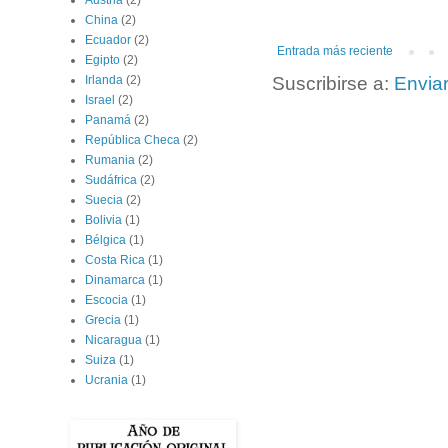
Austria
(2)
China
(2)
Ecuador
(2)
Entrada más reciente
Egipto
(2)
Irlanda
(2)
Suscribirse a:
Envia
Israel
(2)
Panamá
(2)
República Checa
(2)
Rumania
(2)
Sudáfrica
(2)
Suecia
(2)
Bolivia
(1)
Bélgica
(1)
Costa Rica
(1)
Dinamarca
(1)
Escocia
(1)
Grecia
(1)
Nicaragua
(1)
Suiza
(1)
Ucrania
(1)