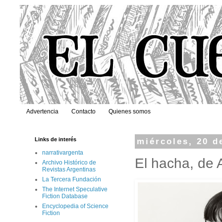
Advertencia
Contacto
Quienes somos
Links de interés
miércoles, 20 d
narrativargenta
El hacha, de 
Archivo Histórico de
Revistas Argentinas
La Tercera Fundación
The Internet Speculative
Fiction Database
Encyclopedia of Science
Fiction