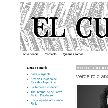
Advertencia
Contacto
Quienes somos
Links de interés
martes, 5 de no
narrativargenta
Verde rojo an
Archivo Histórico de
Revistas Argentinas
La Tercera Fundación
The Internet Speculative
Fiction Database
Encyclopedia of Science
Fiction