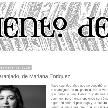
viembre de 2019
aranjado, de Mariana Enriquez
Hace casi dos años que se convirtió en 
o anaranjado en mi pantalla. No lo veo
que nadie lo vea. Habla muy de vez 
conmigo, pero nunca enciende su cáma
sigue teniendo el pelo largo y la flacura
pájaro la última vez que lo vi, en cuclil