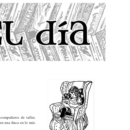
ompañeros de taller, 
en una finca en lo más 