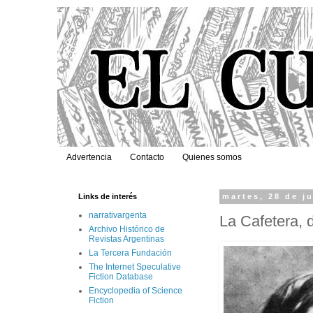
Advertencia
Contacto
Quienes somos
Links de interés
martes, 28 de j
narrativargenta
La Cafetera, 
Archivo Histórico de
Revistas Argentinas
La Tercera Fundación
The Internet Speculative
Fiction Database
Encyclopedia of Science
Fiction