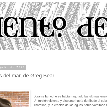
 julio de 2020
as del mar, de Greg Bear
Durante la noche se habían agotado las últimas ener
Un turbión violento y disperso había derribado el cobe
Thomson, y la crecida de las aguas había vomitado