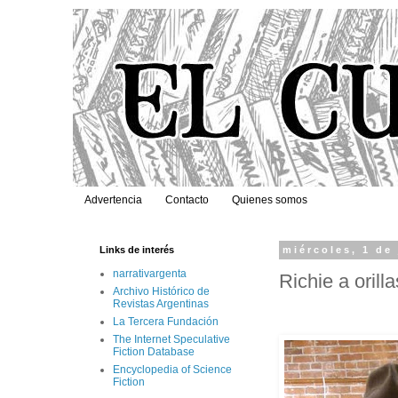
Advertencia
Contacto
Quienes somos
Links de interés
miércoles, 1 de
narrativargenta
Richie a orill
Archivo Histórico de
Revistas Argentinas
La Tercera Fundación
The Internet Speculative
Fiction Database
Encyclopedia of Science
Fiction