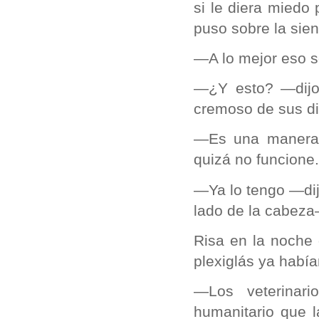
si le diera miedo 
puso sobre la sien,
—A lo mejor eso só
—¿Y esto? —dijo,
cremoso de sus di
—Es una manera e
quizá no funcione.
—Ya lo tengo —dij
lado de la cabeza
Risa en la noche 
plexiglás ya habí
—Los veterinar
humanitario que l