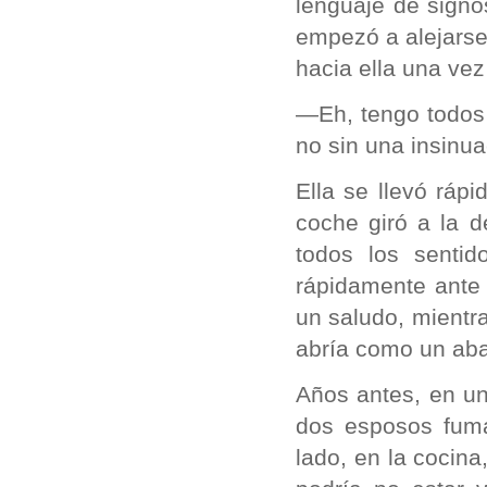
lenguaje de signo
empezó a alejarse,
hacia ella una ve
—Eh, tengo todos 
no sin una insinua
Ella se llevó ráp
coche giró a la 
todos los sentid
rápidamente ante
un saludo, mientra
abría como un aba
Años antes, en u
dos esposos fuma
lado, en la cocina