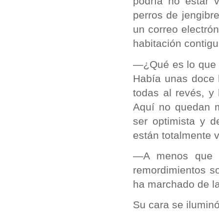
podría no estar v
perros de jengibr
un correo electró
habitación contig
—¿Qué es lo que m
Había unas doce b
todas al revés, y
Aquí no quedan 
ser optimista y 
están totalmente 
—A menos que t
remordimientos so
ha marchado de la
Su cara se iluminó