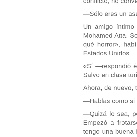
conflicto, no conv
—Sólo eres un ase
Un amigo íntimo 
Mohamed Atta. Sen
qué horror», hab
Estados Unidos.
«Sí —respondió é
Salvo en clase tur
Ahora, de nuevo, 
—Hablas como si 
—Quizá lo sea, p
Empezó a frotars
tengo una buena 