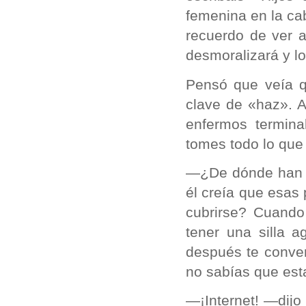
femenina en la cab
recuerdo de ver a
desmoralizará y l
Pensó que veía q
clave de «haz». 
enfermos termina
tomes todo lo que
—¿De dónde han 
él creía que esas
cubrirse? Cuando
tener una silla a
después te conver
no sabías que est
—¡Internet! —dijo