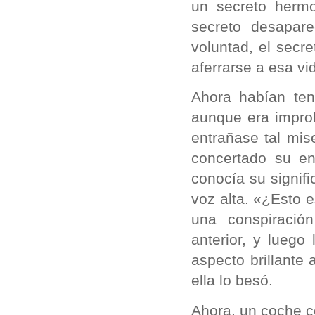
un secreto herm
secreto desapar
voluntad, el secr
aferrarse a esa v
Ahora habían ten
aunque era improb
entrañase tal mis
concertado su en
conocía su signif
voz alta. «¿Esto e
una conspiració
anterior, y luego
aspecto brillante
ella lo besó.
Ahora, un coche c