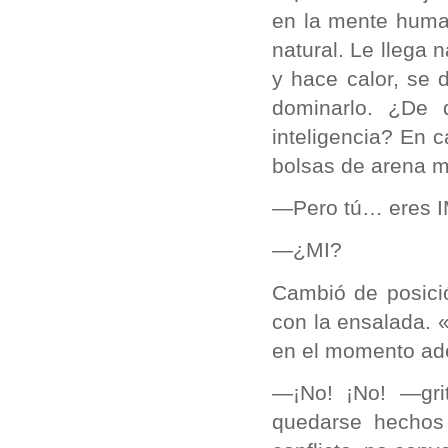
en la mente huma
natural. Le llega 
y hace calor, se 
dominarlo. ¿De
inteligencia? En 
bolsas de arena m
—Pero tú… eres I
—¿MI?
Cambió de posició
con la ensalada. 
en el momento ade
—¡No! ¡No! —gri
quedarse hechos 