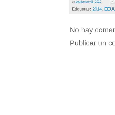
en
septiembre 08, 2020
Etiquetas:
2014
,
EEU
No hay comen
Publicar un c