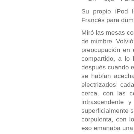
Su propio iPod l
Francés para dum
Miró las mesas con
de mimbre. Volvió
preocupación en 
compartido, a lo
después cuando el
se habían acecha
electrizados: cad
cerca, con las 
intrascendente y
superficialmente s
corpulenta, con l
eso emanaba una c