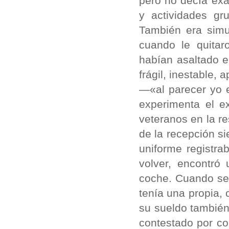
pero no decía exa
y actividades gr
También era simu
cuando le quitar
habían asaltado e
frágil, inestable,
—«al parecer yo e
experimenta el e
veteranos en la re
de la recepción s
uniforme registra
volver, encontró
coche. Cuando se 
tenía una propia,
su sueldo también
contestado por cor