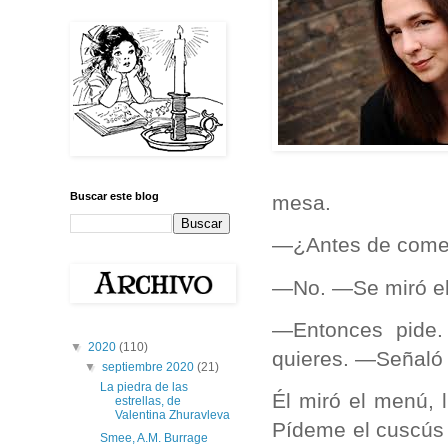
Buscar este blog
mesa.
—¿Antes de comer
—No. —Se miró el 
—Entonces pide. 
▼
2020
(110)
quieres. —Señaló 
▼
septiembre 2020
(21)
La piedra de las
Él miró el menú, 
estrellas, de
Valentina Zhuravleva
Pídeme el cuscús
Smee, A.M. Burrage