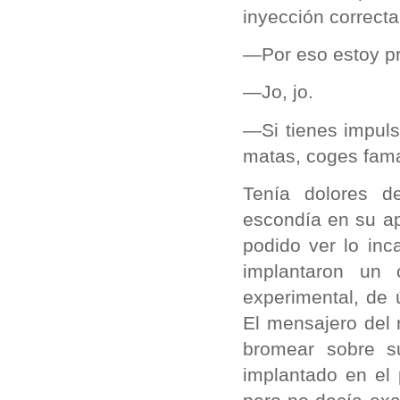
inyección correct
—Por eso estoy pr
—Jo, jo.
—Si tienes impuls
matas, coges fama
Tenía dolores d
escondía en su ap
podido ver lo in
implantaron un
experimental, de 
El mensajero del m
bromear sobre s
implantado en el