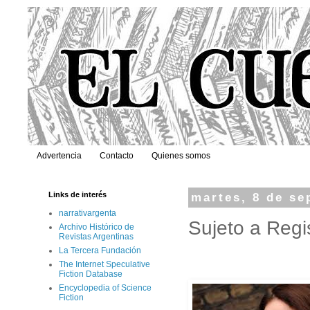
Advertencia
Contacto
Quienes somos
Links de interés
martes, 8 de se
narrativargenta
Sujeto a Regi
Archivo Histórico de
Revistas Argentinas
La Tercera Fundación
The Internet Speculative
Fiction Database
Encyclopedia of Science
Fiction