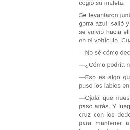
cogió su maleta.
Se levantaron jun
gorra azul, salió 
se volvió hacia el
en el vehículo. Cu
—No sé cómo decir
—¿Cómo podría no
—Eso es algo que
puso los labios en
—Ojalá que nuest
paso atrás. Y lue
cruz con los ded
para mantener a