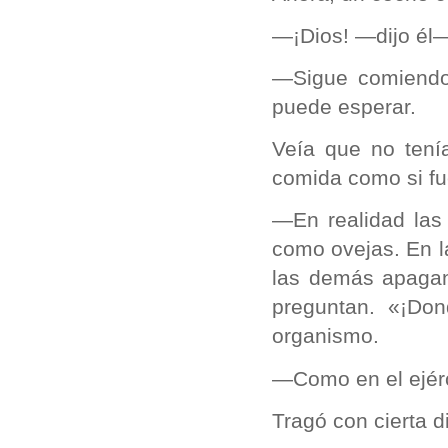
—¡Dios! —dijo él—
—Sigue comiendo
puede esperar.
Veía que no tení
comida como si fu
—En realidad las
como ovejas. En la
las demás apagan
preguntan. «¡Do
organismo.
—Como en el ejérc
Tragó con cierta di