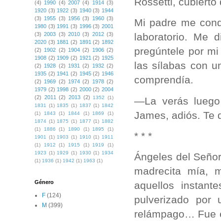
Rossetti, cubierto
(4)
1990
(4)
2007
(4)
1914
(3)
1920
(3)
1922
(3)
1940
(3)
1944
(3)
1955
(3)
1956
(3)
1960
(3)
Mi padre me cond
1980
(3)
1991
(3)
1996
(3)
2001
(3)
2003
(3)
2010
(3)
2012
(3)
laboratorio. Me d
2020
(3)
1881
(2)
1891
(2)
1892
pregúntele por m
(2)
1902
(2)
1904
(2)
1906
(2)
1908
(2)
1909
(2)
1921
(2)
1925
las sílabas con 
(2)
1928
(2)
1931
(2)
1932
(2)
1935
(2)
1941
(2)
1945
(2)
1946
comprendía.
(2)
1969
(2)
1974
(2)
1978
(2)
1979
(2)
1998
(2)
2000
(2)
2004
(2)
2011
(2)
2013
(2)
1352
(1)
—La verás luego
1831
(1)
1835
(1)
1837
(1)
1842
James, adiós. Te 
(1)
1843
(1)
1844
(1)
1869
(1)
1874
(1)
1875
(1)
1877
(1)
1882
(1)
1886
(1)
1890
(1)
1895
(1)
* * *
1901
(1)
1903
(1)
1910
(1)
1911
(1)
1912
(1)
1915
(1)
1919
(1)
1923
(1)
1929
(1)
1930
(1)
1934
Ángeles del Señor
(1)
1936
(1)
1942
(1)
1963
(1)
madrecita mía, 
Género
aquellos instant
F
(124)
pulverizado por
M
(399)
relámpago… Fue e