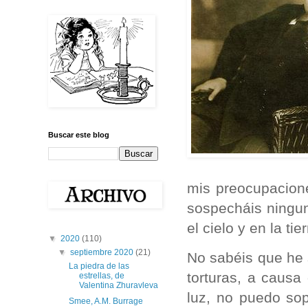
Buscar este blog
mis preocupacione
sospecháis ningun
el cielo y en la ti
▼
2020
(110)
▼
septiembre 2020
(21)
No sabéis que he
La piedra de las
torturas, a causa
estrellas, de
Valentina Zhuravleva
luz, no puedo so
Smee, A.M. Burrage