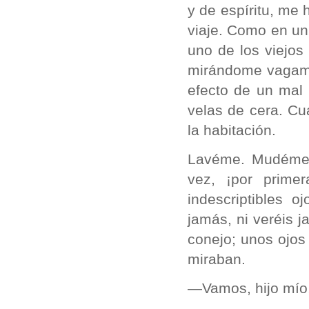
y de espíritu, me 
viaje. Como en un
uno de los viejos
mirándome vagamen
efecto de un mal
velas de cera. Cu
la habitación.
Lavéme. Mudéme. 
vez, ¡por prime
indescriptibles 
jamás, ni veréis 
conejo; unos ojos
miraban.
—Vamos, hijo mío, 