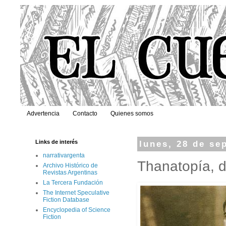
Advertencia
Contacto
Quienes somos
Links de interés
lunes, 28 de se
narrativargenta
Thanatopía, 
Archivo Histórico de
Revistas Argentinas
La Tercera Fundación
The Internet Speculative
Fiction Database
Encyclopedia of Science
Fiction